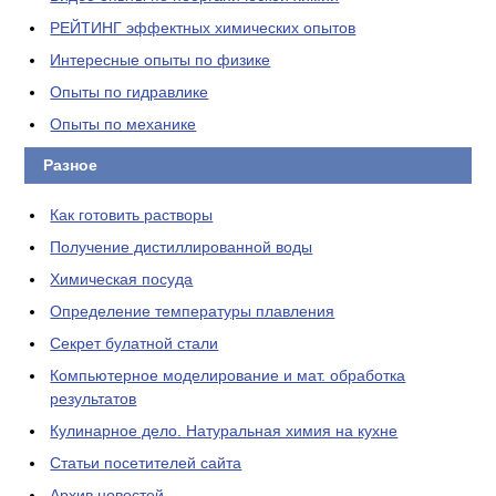
РЕЙТИНГ эффектных химических опытов
Интересные опыты по физике
Опыты по гидравлике
Опыты по механике
Разное
Как готовить растворы
Получение дистиллированной воды
Химическая посуда
Определение температуры плавления
Секрет булатной стали
Компьютерное моделирование и мат. обработка
результатов
Кулинарное дело. Натуральная химия на кухне
Статьи посетителей сайта
Архив новостей