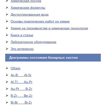
Химическая посуда
Химические формулы
Дистиллированная вода
Основы практических работ по химии
Химия на производстве и химическая технология
Книги и статьи
Лабораторное оборудование
Это интересно
Диаграммы состояния бинарных систем
Обзор
Ac-B . . . Al-Sr
Al-Tl . . . Au-Pr
Au-Pt . . . B-Zr
B-Zr . . . Be-Zr
Bi-Br . . . Bi-Zr