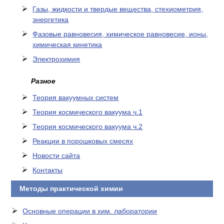
Газы, жидкости и твердые вещества, стехиометрия,
энергетика
Фазовые равновесия, химическое равновесие, ионы,
химическая кинетика
Электрохимия
Разное
Теория вакуумных систем
Теория космического вакуума ч.1
Теория космического вакуума ч.2
Реакции в порошковых смесях
Новости сайта
Контакты
Методы практической химии
Основные операции в хим. лаборатории