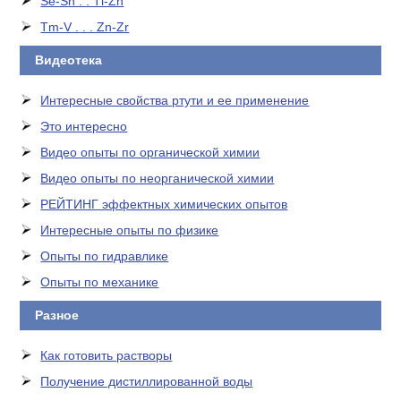
Se-Sn . . Tl-Zn
Tm-V . . . Zn-Zr
Видеотека
Интересные свойства ртути и ее применение
Это интересно
Видео опыты по органической химии
Видео опыты по неорганической химии
РЕЙТИНГ эффектных химических опытов
Интересные опыты по физике
Опыты по гидравлике
Опыты по механике
Разное
Как готовить растворы
Получение дистиллированной воды