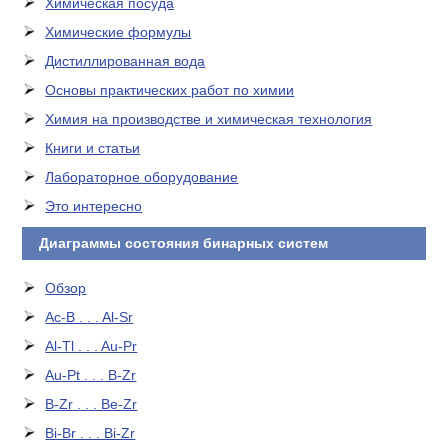
Химическая посуда
Химические формулы
Дистиллированная вода
Основы практических работ по химии
Химия на производстве и химическая технология
Книги и статьи
Лабораторное оборудование
Это интересно
Диаграммы состояния бинарных систем
Обзор
Ac-B . . . Al-Sr
Al-Tl . . . Au-Pr
Au-Pt . . . B-Zr
B-Zr . . . Be-Zr
Bi-Br . . . Bi-Zr