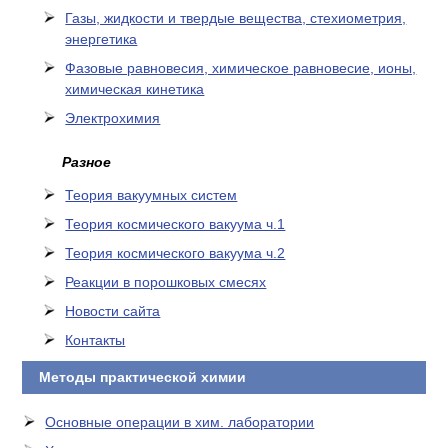
Газы, жидкости и твердые вещества, стехиометрия,
энергетика
Фазовые равновесия, химическое равновесие, ионы,
химическая кинетика
Электрохимия
Разное
Теория вакуумных систем
Теория космического вакуума ч.1
Теория космического вакуума ч.2
Реакции в порошковых смесях
Новости сайта
Контакты
Методы практической химии
Основные операции в хим. лаборатории