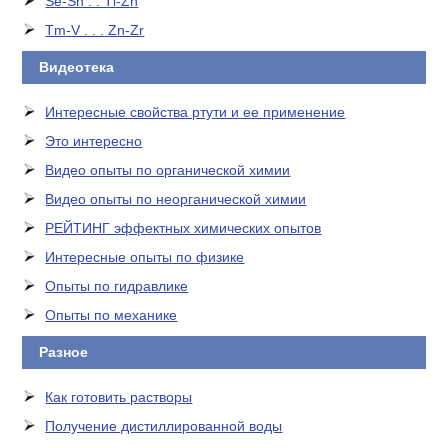
Se-Sn . . Tl-Zn
Tm-V . . . Zn-Zr
Видеотека
Интересные свойства ртути и ее применение
Это интересно
Видео опыты по органической химии
Видео опыты по неорганической химии
РЕЙТИНГ эффектных химических опытов
Интересные опыты по физике
Опыты по гидравлике
Опыты по механике
Разное
Как готовить растворы
Получение дистиллированной воды