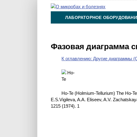
ЛАБОРАТОРНОЕ ОБОРУДОВАНИ
ХИМИЯ НА ПРОИЗВОДСТВЕ И 
Фазовая диаграмма с
К оглавлению: Другие диаграммы (O
Ho-Te (Holmium-Tellurium) The Ho-Te 
E.S.Vigileva, A.A. Eliseev, A.V. Zachatskay
1215 (1974). 1