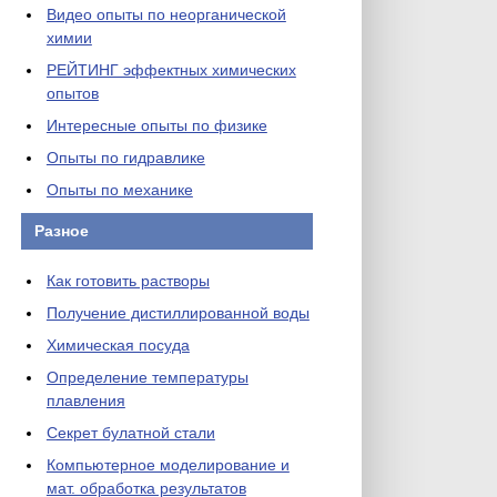
Видео опыты по неорганической
химии
РЕЙТИНГ эффектных химических
опытов
Интересные опыты по физике
Опыты по гидравлике
Опыты по механике
Разное
Как готовить растворы
Получение дистиллированной воды
Химическая посуда
Определение температуры
плавления
Секрет булатной стали
Компьютерное моделирование и
мат. обработка результатов