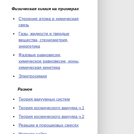
Физическая химия на примерах
Cтроение атома и химическая
связь
Газы, жидкости и твердые
вещества, стехиометрия,
энергетика
Фазовые равновесия,
химическое равновесие, ионы,
химическая кинетика
Электрохимия
Разное
Теория вакуумных систем
Теория космического вакуума ч.1
Теория космического вакуума ч.2
Реакции в порошковых смесях
Новости сайта