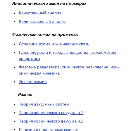
Аналитическая химия на примерах
Качественный анализ
Количественный анализ
Физическая химия на примерах
Cтроение атома и химическая связь
Газы, жидкости и твердые вещества, стехиометрия,
энергетика
Фазовые равновесия, химическое равновесие, ионы,
химическая кинетика
Электрохимия
Разное
Теория вакуумных систем
Теория космического вакуума ч.1
Теория космического вакуума ч.2
Реакции в порошковых смесях