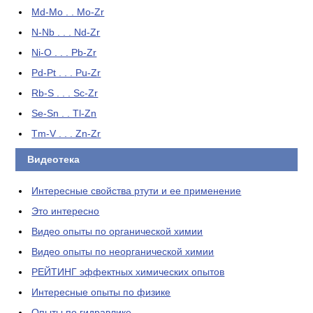
Md-Mo . . Mo-Zr
N-Nb . . . Nd-Zr
Ni-O . . . Pb-Zr
Pd-Pt . . . Pu-Zr
Rb-S . . . Sc-Zr
Se-Sn . . Tl-Zn
Tm-V . . . Zn-Zr
Видеотека
Интересные свойства ртути и ее применение
Это интересно
Видео опыты по органической химии
Видео опыты по неорганической химии
РЕЙТИНГ эффектных химических опытов
Интересные опыты по физике
Опыты по гидравлике