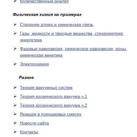
Количественный анализ
Физическая химия на примерах
Cтроение атома и химическая связь
Газы, жидкости и твердые вещества, стехиометрия,
энергетика
Фазовые равновесия, химическое равновесие, ионы,
химическая кинетика
Электрохимия
Разное
Теория вакуумных систем
Теория космического вакуума ч.1
Теория космического вакуума ч.2
Реакции в порошковых смесях
Новости сайта
Контакты