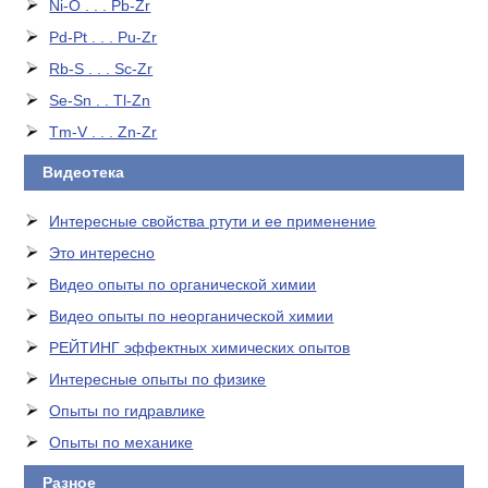
Ni-O . . . Pb-Zr
Pd-Pt . . . Pu-Zr
Rb-S . . . Sc-Zr
Se-Sn . . Tl-Zn
Tm-V . . . Zn-Zr
Видеотека
Интересные свойства ртути и ее применение
Это интересно
Видео опыты по органической химии
Видео опыты по неорганической химии
РЕЙТИНГ эффектных химических опытов
Интересные опыты по физике
Опыты по гидравлике
Опыты по механике
Разное