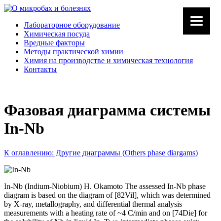
Лабораторное оборудование
Химическая посуда
Вредные факторы
Методы практической химии
Химия на производстве и химическая технология
Контакты
Фазовая диаграмма системы
In-Nb
К оглавлению: Другие диаграммы (Others phase diargams)
In-Nb (Indium-Niobium) H. Okamoto The assessed In-Nb phase
diagram is based on the diagram of [82Vil], which was determined
by X-ray, metallography, and differential thermal analysis
measurements with a heating rate of ~4 C/min and on [74Die] for