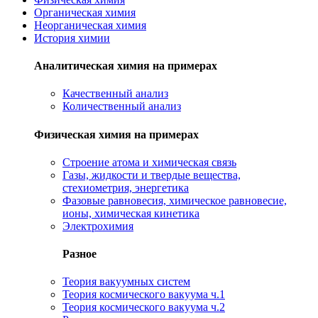
Органическая химия
Неорганическая химия
История химии
Аналитическая химия на примерах
Качественный анализ
Количественный анализ
Физическая химия на примерах
Cтроение атома и химическая связь
Газы, жидкости и твердые вещества,
стехиометрия, энергетика
Фазовые равновесия, химическое равновесие,
ионы, химическая кинетика
Электрохимия
Разное
Теория вакуумных систем
Теория космического вакуума ч.1
Теория космического вакуума ч.2