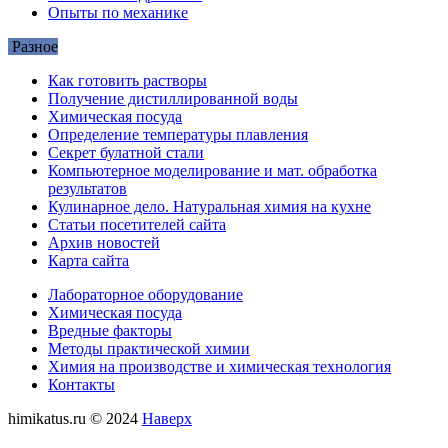
Опыты по механике
Разное
Как готовить растворы
Получение дистиллированной воды
Химическая посуда
Определение температуры плавления
Секрет булатной стали
Компьютерное моделирование и мат. обработка
результатов
Кулинарное дело. Натуральная химия на кухне
Статьи посетителей сайта
Архив новостей
Карта сайта
Лабораторное оборудование
Химическая посуда
Вредные факторы
Методы практической химии
Химия на производстве и химическая технология
Контакты
himikatus.ru © 2024
Наверх