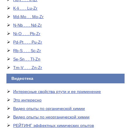
K-li . . . Lu-Zr
Md-Mo . . Mo-Zr
N-Nb . . . Nd-Zr
Ni-O . . . Pb-Zr
Pd-Pt . . . Pu-Zr
Rb-S . . . Sc-Zr
Se-Sn . . Tl-Zn
Tm-V . . . Zn-Zr
Видеотека
Интересные свойства ртути и ее применение
Это интересно
Видео опыты по органической химии
Видео опыты по неорганической химии
РЕЙТИНГ эффектных химических опытов