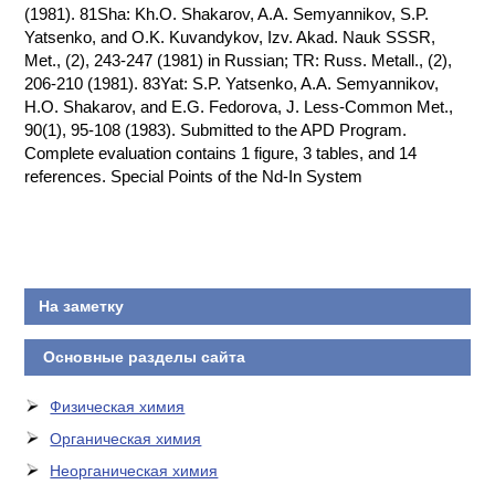
(1981). 81Sha: Kh.O. Shakarov, A.A. Semyannikov, S.P.
Yatsenko, and O.K. Kuvandykov, Izv. Akad. Nauk SSSR,
Met., (2), 243-247 (1981) in Russian; TR: Russ. Metall., (2),
206-210 (1981). 83Yat: S.P. Yatsenko, A.A. Semyannikov,
H.O. Shakarov, and E.G. Fedorova, J. Less-Common Met.,
90(1), 95-108 (1983). Submitted to the APD Program.
Complete evaluation contains 1 figure, 3 tables, and 14
references. Special Points of the Nd-In System
На заметку
Основные разделы сайта
Физическая химия
Органическая химия
Неорганическая химия