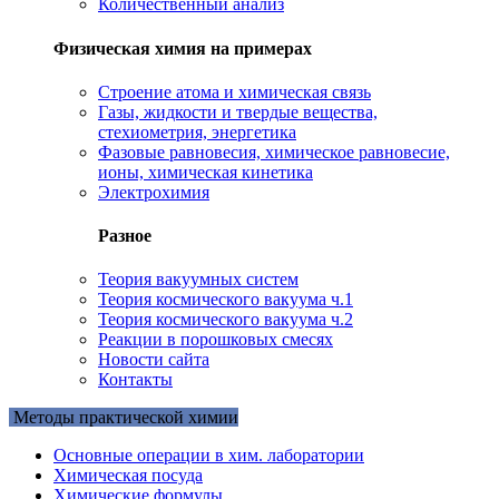
Количественный анализ
Физическая химия на примерах
Cтроение атома и химическая связь
Газы, жидкости и твердые вещества,
стехиометрия, энергетика
Фазовые равновесия, химическое равновесие,
ионы, химическая кинетика
Электрохимия
Разное
Теория вакуумных систем
Теория космического вакуума ч.1
Теория космического вакуума ч.2
Реакции в порошковых смесях
Новости сайта
Контакты
Методы практической химии
Основные операции в хим. лаборатории
Химическая посуда
Химические формулы