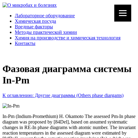
Лабораторное оборудование
Химическая посуда
Вредные факторы
Методы практической химии
Химия на производстве и химическая технология
Контакты
Фазовая диаграмма системы
In-Pm
К оглавлению: Другие диаграммы (Others phase diargams)
In-Pm (Indium-Promethium) H. Okamoto The assessed Pm-In phase
diagram was proposed by [84Del], based on assumed systematic
changes in RE-In phase diagrams with atomic number. The invariant
reaction temperatures in the assessed diagram were estimated by