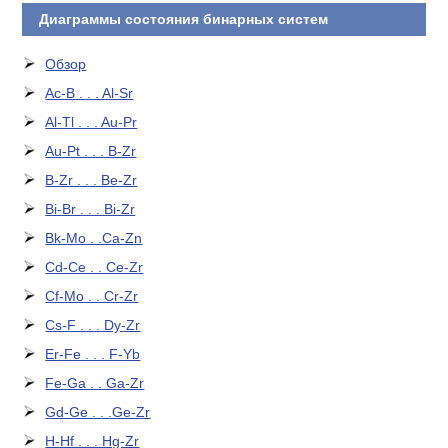
Диаграммы состояния бинарных систем
Обзор
Ac-B . . . Al-Sr
Al-Tl . . . Au-Pr
Au-Pt . . . B-Zr
B-Zr . . . Be-Zr
Bi-Br . . . Bi-Zr
Bk-Mo . .Ca-Zn
Cd-Ce . . Ce-Zr
Cf-Mo . . Cr-Zr
Cs-F . . . Dy-Zr
Er-Fe . . . F-Yb
Fe-Ga . . Ga-Zr
Gd-Ge . . .Ge-Zr
H-Hf . . . Hg-Zr