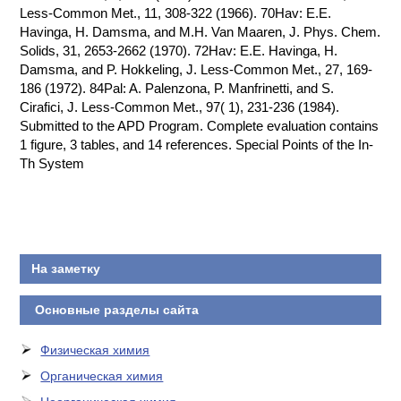
Less-Common Met., 11, 308-322 (1966). 70Hav: E.E.
Havinga, H. Damsma, and M.H. Van Maaren, J. Phys. Chem.
Solids, 31, 2653-2662 (1970). 72Hav: E.E. Havinga, H.
Damsma, and P. Hokkeling, J. Less-Common Met., 27, 169-
186 (1972). 84Pal: A. Palenzona, P. Manfrinetti, and S.
Cirafici, J. Less-Common Met., 97( 1), 231-236 (1984).
Submitted to the APD Program. Complete evaluation contains
1 figure, 3 tables, and 14 references. Special Points of the In-
Th System
На заметку
Основные разделы сайта
Физическая химия
Органическая химия