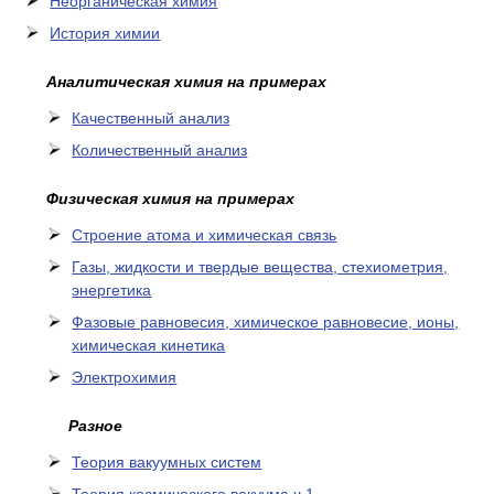
Неорганическая химия
История химии
Аналитическая химия на примерах
Качественный анализ
Количественный анализ
Физическая химия на примерах
Cтроение атома и химическая связь
Газы, жидкости и твердые вещества, стехиометрия,
энергетика
Фазовые равновесия, химическое равновесие, ионы,
химическая кинетика
Электрохимия
Разное
Теория вакуумных систем