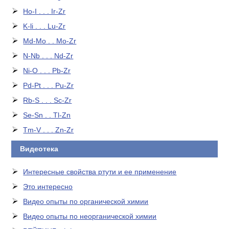
Ho-I . . . Ir-Zr
K-li . . . Lu-Zr
Md-Mo . . Mo-Zr
N-Nb . . . Nd-Zr
Ni-O . . . Pb-Zr
Pd-Pt . . . Pu-Zr
Rb-S . . . Sc-Zr
Se-Sn . . Tl-Zn
Tm-V . . . Zn-Zr
Видеотека
Интересные свойства ртути и ее применение
Это интересно
Видео опыты по органической химии
Видео опыты по неорганической химии