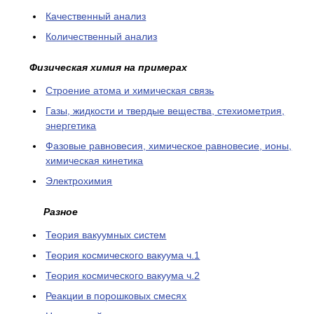
Качественный анализ
Количественный анализ
Физическая химия на примерах
Cтроение атома и химическая связь
Газы, жидкости и твердые вещества, стехиометрия,
энергетика
Фазовые равновесия, химическое равновесие, ионы,
химическая кинетика
Электрохимия
Разное
Теория вакуумных систем
Теория космического вакуума ч.1
Теория космического вакуума ч.2
Реакции в порошковых смесях