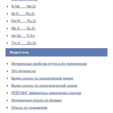
N-Nb . . . Nd-Zr
Ni-O . . . Pb-Zr
Pd-Pt . . . Pu-Zr
Rb-S . . . Sc-Zr
Se-Sn . . Tl-Zn
Tm-V . . . Zn-Zr
Видеотека
Интересные свойства ртути и ее применение
Это интересно
Видео опыты по органической химии
Видео опыты по неорганической химии
РЕЙТИНГ эффектных химических опытов
Интересные опыты по физике
Опыты по гидравлике