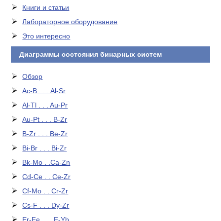
Книги и статьи
Лабораторное оборудование
Это интересно
Диаграммы состояния бинарных систем
Обзор
Ac-B . . . Al-Sr
Al-Tl . . . Au-Pr
Au-Pt . . . B-Zr
B-Zr . . . Be-Zr
Bi-Br . . . Bi-Zr
Bk-Mo . .Ca-Zn
Cd-Ce . . Ce-Zr
Cf-Mo . . Cr-Zr
Cs-F . . . Dy-Zr
Er-Fe . . . F-Yb