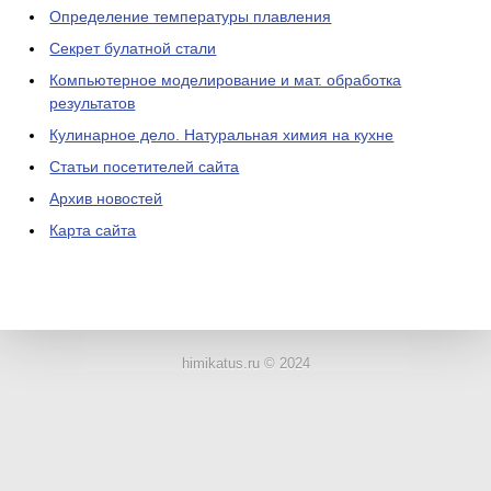
Определение температуры плавления
Секрет булатной стали
Компьютерное моделирование и мат. обработка
результатов
Кулинарное дело. Натуральная химия на кухне
Статьи посетителей сайта
Архив новостей
Карта сайта
ЛАБОРАТОРНОЕ
ОБОРУДОВАНИЕ
himikatus.ru © 2024
ХИМИЧЕСКАЯ
ПОСУДА
ВРЕДНЫЕ
ФАКТОРЫ