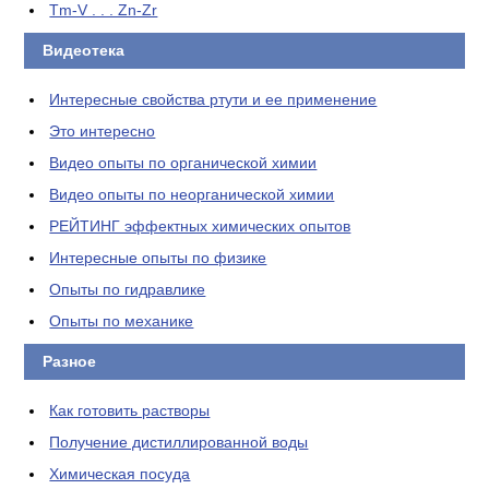
Tm-V . . . Zn-Zr
Видеотека
Интересные свойства ртути и ее применение
Это интересно
Видео опыты по органической химии
Видео опыты по неорганической химии
РЕЙТИНГ эффектных химических опытов
Интересные опыты по физике
Опыты по гидравлике
Опыты по механике
Разное
Как готовить растворы
Получение дистиллированной воды
Химическая посуда