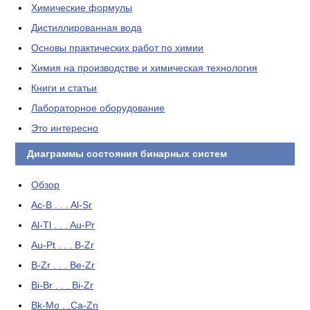
Химические формулы
Дистиллированная вода
Основы практических работ по химии
Химия на производстве и химическая технология
Книги и статьи
Лабораторное оборудование
Это интересно
Диаграммы состояния бинарных систем
Обзор
Ac-B . . . Al-Sr
Al-Tl . . . Au-Pr
Au-Pt . . . B-Zr
B-Zr . . . Be-Zr
Bi-Br . . . Bi-Zr
Bk-Mo . .Ca-Zn