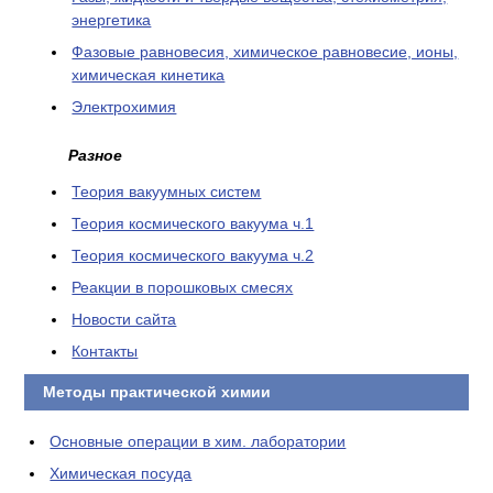
энергетика
Фазовые равновесия, химическое равновесие, ионы,
химическая кинетика
Электрохимия
Разное
Теория вакуумных систем
Теория космического вакуума ч.1
Теория космического вакуума ч.2
Реакции в порошковых смесях
Новости сайта
Контакты
Методы практической химии
Основные операции в хим. лаборатории
Химическая посуда