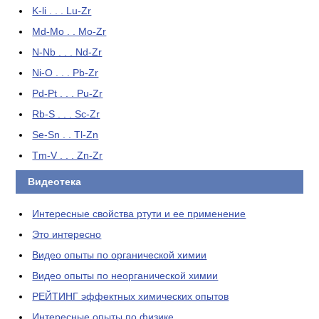
K-li . . . Lu-Zr
Md-Mo . . Mo-Zr
N-Nb . . . Nd-Zr
Ni-O . . . Pb-Zr
Pd-Pt . . . Pu-Zr
Rb-S . . . Sc-Zr
Se-Sn . . Tl-Zn
Tm-V . . . Zn-Zr
Видеотека
Интересные свойства ртути и ее применение
Это интересно
Видео опыты по органической химии
Видео опыты по неорганической химии
РЕЙТИНГ эффектных химических опытов
Интересные опыты по физике