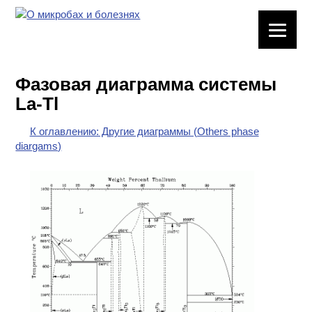
ЛАБОРАТОРНОЕ
ОБОРУДОВАНИЕ
Фазовая диаграмма системы
ХИМИЧЕСКАЯ
La-Tl
ПОСУДА
К оглавлению: Другие диаграммы (Others phase
ВРЕДНЫЕ
diargams)
ФАКТОРЫ
МЕТОДЫ
ПРАКТИЧЕСКОЙ
ХИМИИ
ХИМИЯ НА
ПРОИЗВОДСТВЕ
И ХИМИЧЕСКАЯ
ТЕХНОЛОГИЯ