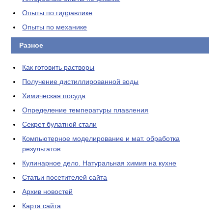
Опыты по гидравлике
Опыты по механике
Разное
Как готовить растворы
Получение дистиллированной воды
Химическая посуда
Определение температуры плавления
Секрет булатной стали
Компьютерное моделирование и мат. обработка
результатов
Кулинарное дело. Натуральная химия на кухне
Статьи посетителей сайта
Архив новостей
Карта сайта