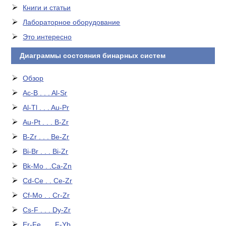
Книги и статьи
Лабораторное оборудование
Это интересно
Диаграммы состояния бинарных систем
Обзор
Ac-B . . . Al-Sr
Al-Tl . . . Au-Pr
Au-Pt . . . B-Zr
B-Zr . . . Be-Zr
Bi-Br . . . Bi-Zr
Bk-Mo . .Ca-Zn
Cd-Ce . . Ce-Zr
Cf-Mo . . Cr-Zr
Cs-F . . . Dy-Zr
Er-Fe . . . F-Yb