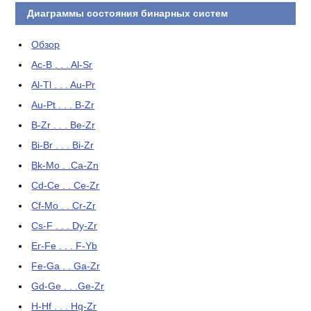
Диаграммы состояния бинарных систем
Обзор
Ac-B . . . Al-Sr
Al-Tl . . . Au-Pr
Au-Pt . . . B-Zr
B-Zr . . . Be-Zr
Bi-Br . . . Bi-Zr
Bk-Mo . .Ca-Zn
Cd-Ce . . Ce-Zr
Cf-Mo . . Cr-Zr
Cs-F . . . Dy-Zr
Er-Fe . . . F-Yb
Fe-Ga . . Ga-Zr
Gd-Ge . . .Ge-Zr
H-Hf . . . Hg-Zr