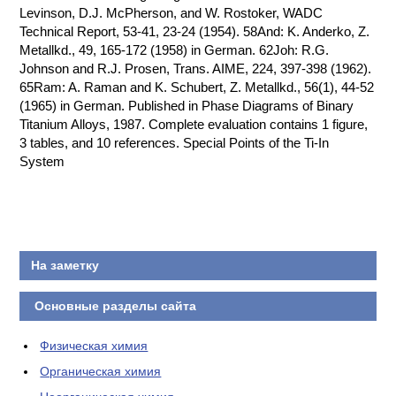
Levinson, D.J. McPherson, and W. Rostoker, WADC
Technical Report, 53-41, 23-24 (1954). 58And: K. Anderko, Z.
Metallkd., 49, 165-172 (1958) in German. 62Joh: R.G.
Johnson and R.J. Prosen, Trans. AIME, 224, 397-398 (1962).
65Ram: A. Raman and K. Schubert, Z. Metallkd., 56(1), 44-52
(1965) in German. Published in Phase Diagrams of Binary
Titanium Alloys, 1987. Complete evaluation contains 1 figure,
3 tables, and 10 references. Special Points of the Ti-In
System
На заметку
Основные разделы сайта
Физическая химия
Органическая химия