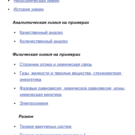
Неорганическая химия
История химии
Аналитическая химия на примерах
Качественный анализ
Количественный анализ
Физическая химия на примерах
Cтроение атома и химическая связь
Газы, жидкости и твердые вещества, стехиометрия,
энергетика
Фазовые равновесия, химическое равновесие, ионы,
химическая кинетика
Электрохимия
Разное
Теория вакуумных систем