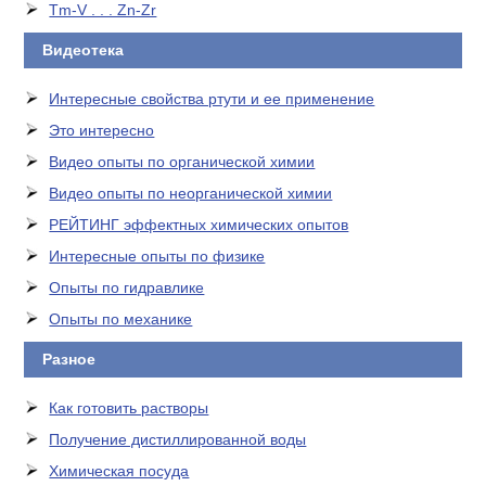
Tm-V . . . Zn-Zr
Видеотека
Интересные свойства ртути и ее применение
Это интересно
Видео опыты по органической химии
Видео опыты по неорганической химии
РЕЙТИНГ эффектных химических опытов
Интересные опыты по физике
Опыты по гидравлике
Опыты по механике
Разное
Как готовить растворы
Получение дистиллированной воды
Химическая посуда