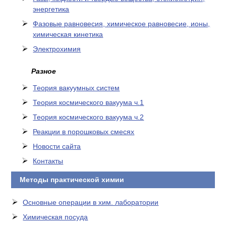
энергетика
Фазовые равновесия, химическое равновесие, ионы,
химическая кинетика
Электрохимия
Разное
Теория вакуумных систем
Теория космического вакуума ч.1
Теория космического вакуума ч.2
Реакции в порошковых смесях
Новости сайта
Контакты
Методы практической химии
Основные операции в хим. лаборатории
Химическая посуда