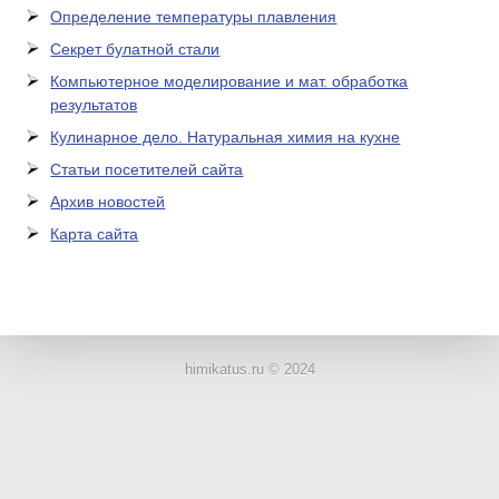
Определение температуры плавления
Секрет булатной стали
Компьютерное моделирование и мат. обработка
результатов
Кулинарное дело. Натуральная химия на кухне
Статьи посетителей сайта
Архив новостей
Карта сайта
ЛАБОРАТОРНОЕ
ОБОРУДОВАНИЕ
himikatus.ru © 2024
ХИМИЧЕСКАЯ
ПОСУДА
ВРЕДНЫЕ
ФАКТОРЫ