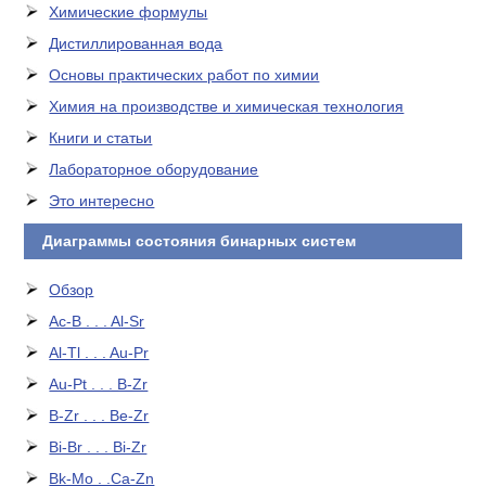
Химические формулы
Дистиллированная вода
Основы практических работ по химии
Химия на производстве и химическая технология
Книги и статьи
Лабораторное оборудование
Это интересно
Диаграммы состояния бинарных систем
Обзор
Ac-B . . . Al-Sr
Al-Tl . . . Au-Pr
Au-Pt . . . B-Zr
B-Zr . . . Be-Zr
Bi-Br . . . Bi-Zr
Bk-Mo . .Ca-Zn