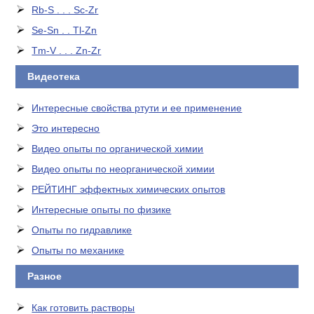
Rb-S . . . Sc-Zr
Se-Sn . . Tl-Zn
Tm-V . . . Zn-Zr
Видеотека
Интересные свойства ртути и ее применение
Это интересно
Видео опыты по органической химии
Видео опыты по неорганической химии
РЕЙТИНГ эффектных химических опытов
Интересные опыты по физике
Опыты по гидравлике
Опыты по механике
Разное
Как готовить растворы