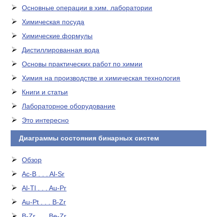
Основные операции в хим. лаборатории
Химическая посуда
Химические формулы
Дистиллированная вода
Основы практических работ по химии
Химия на производстве и химическая технология
Книги и статьи
Лабораторное оборудование
Это интересно
Диаграммы состояния бинарных систем
Обзор
Ac-B . . . Al-Sr
Al-Tl . . . Au-Pr
Au-Pt . . . B-Zr
B-Zr . . . Be-Zr