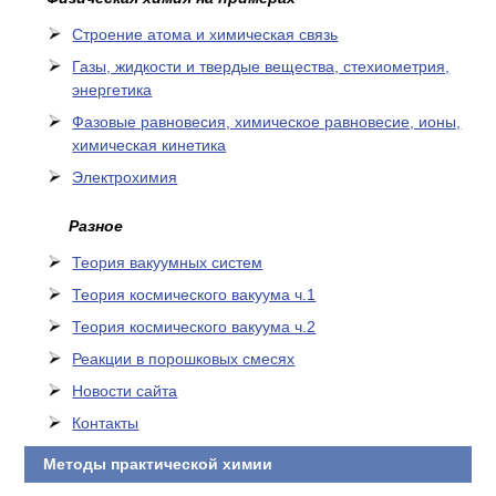
Cтроение атома и химическая связь
Газы, жидкости и твердые вещества, стехиометрия,
энергетика
Фазовые равновесия, химическое равновесие, ионы,
химическая кинетика
Электрохимия
Разное
Теория вакуумных систем
Теория космического вакуума ч.1
Теория космического вакуума ч.2
Реакции в порошковых смесях
Новости сайта
Контакты
Методы практической химии