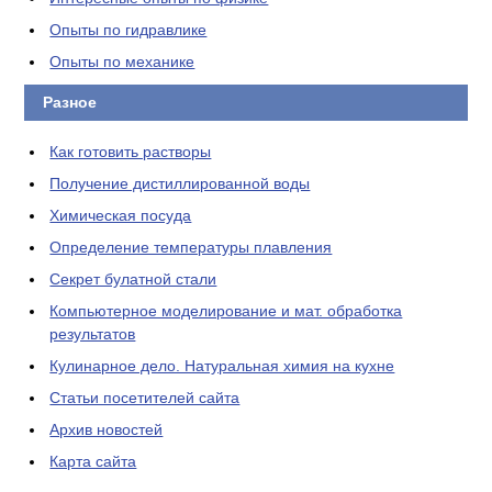
Опыты по гидравлике
Опыты по механике
Разное
Как готовить растворы
Получение дистиллированной воды
Химическая посуда
Определение температуры плавления
Секрет булатной стали
Компьютерное моделирование и мат. обработка
результатов
Кулинарное дело. Натуральная химия на кухне
Статьи посетителей сайта
Архив новостей
Карта сайта