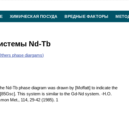
Е
ХИМИЧЕСКАЯ ПОСУДА
ВРЕДНЫЕ ФАКТОРЫ
МЕТО
ХИМИЧЕСКАЯ ТЕХНОЛОГИЯ
КОНТАКТЫ
истемы Nd-Tb
thers phase diargams)
e Nd-Tb phase diagram was drawn by [Moffatt] to indicate the
n [85Gsc]. This system is similar to the Gd-Nd system. -H.O.
mon Met., 114, 29-42 (1985). 1