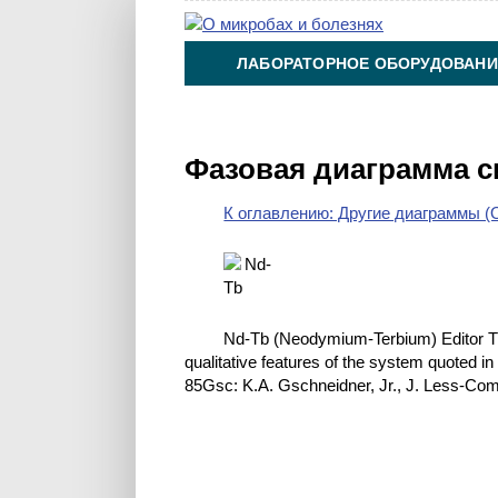
ЛАБОРАТОРНОЕ ОБОРУДОВАНИ
ХИМИЯ НА ПРОИЗВОДСТВЕ И 
Фазовая диаграмма с
К оглавлению: Другие диаграммы (O
Nd-Tb (Neodymium-Terbium) Editor Th
qualitative features of the system quoted i
85Gsc: K.A. Gschneidner, Jr., J. Less-Com