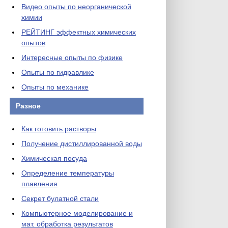
Видео опыты по неорганической
химии
РЕЙТИНГ эффектных химических
опытов
Интересные опыты по физике
Опыты по гидравлике
Опыты по механике
Разное
Как готовить растворы
Получение дистиллированной воды
Химическая посуда
Определение температуры
плавления
Секрет булатной стали
Компьютерное моделирование и
мат. обработка результатов