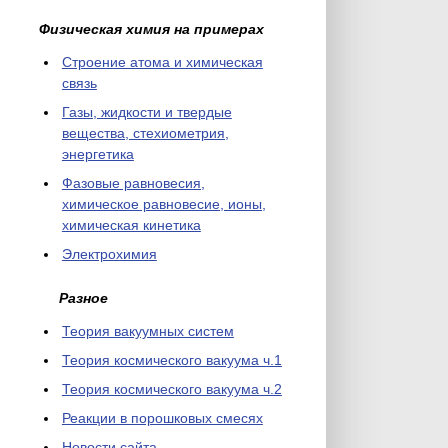
Физическая химия на примерах
Cтроение атома и химическая
связь
Газы, жидкости и твердые
вещества, стехиометрия,
энергетика
Фазовые равновесия,
химическое равновесие, ионы,
химическая кинетика
Электрохимия
Разное
Теория вакуумных систем
Теория космического вакуума ч.1
Теория космического вакуума ч.2
Реакции в порошковых смесях
Новости сайта