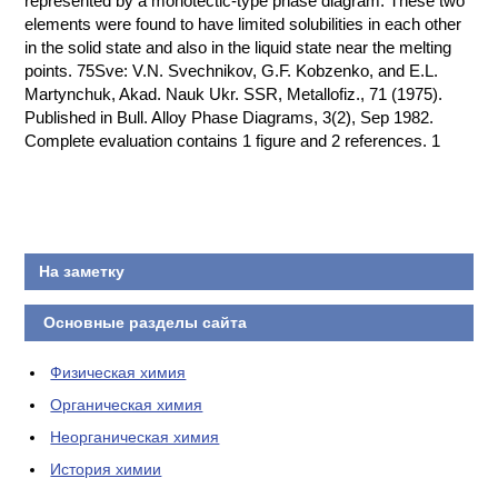
represented by a monotectic-type phase diagram. These two
elements were found to have limited solubilities in each other
КОНТАКТЫ
in the solid state and also in the liquid state near the melting
points. 75Sve: V.N. Svechnikov, G.F. Kobzenko, and E.L.
Martynchuk, Akad. Nauk Ukr. SSR, Metallofiz., 71 (1975).
Published in Bull. Alloy Phase Diagrams, 3(2), Sep 1982.
Complete evaluation contains 1 figure and 2 references. 1
На заметку
Основные разделы сайта
Физическая химия
Органическая химия
Неорганическая химия
История химии