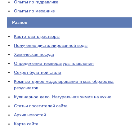
Опыты по гидравлике
Опыты по механике
Разное
Как готовить растворы
Получение дистиллированной воды
Химическая посуда
Определение температуры плавления
Секрет булатной стали
Компьютерное моделирование и мат. обработка
результатов
Кулинарное дело. Натуральная химия на кухне
Статьи посетителей сайта
Архив новостей
Карта сайта