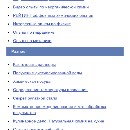
Видео опыты по неорганической химии
РЕЙТИНГ эффектных химических опытов
Интересные опыты по физике
Опыты по гидравлике
Опыты по механике
Разное
Как готовить растворы
Получение дистиллированной воды
Химическая посуда
Определение температуры плавления
Секрет булатной стали
Компьютерное моделирование и мат. обработка
результатов
Кулинарное дело. Натуральная химия на кухне
Статьи посетителей сайта