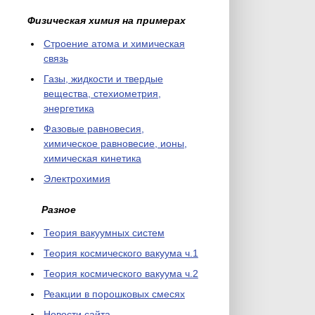
Физическая химия на примерах
Cтроение атома и химическая
связь
Газы, жидкости и твердые
вещества, стехиометрия,
энергетика
Фазовые равновесия,
химическое равновесие, ионы,
химическая кинетика
Электрохимия
Разное
Теория вакуумных систем
Теория космического вакуума ч.1
Теория космического вакуума ч.2
Реакции в порошковых смесях
Новости сайта