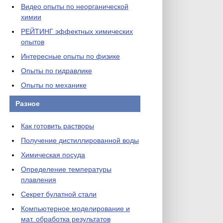
Видео опыты по неорганической
химии
РЕЙТИНГ эффектных химических
опытов
Интересные опыты по физике
Опыты по гидравлике
Опыты по механике
Разное
Как готовить растворы
Получение дистиллированной воды
Химическая посуда
Определение температуры
плавления
Секрет булатной стали
Компьютерное моделирование и
мат. обработка результатов