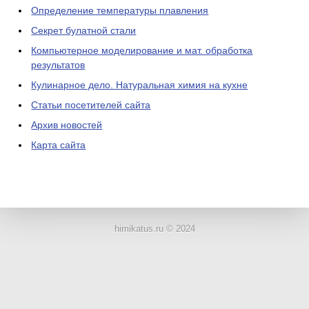
Определение температуры плавления
Секрет булатной стали
Компьютерное моделирование и мат. обработка
результатов
Кулинарное дело. Натуральная химия на кухне
Статьи посетителей сайта
Архив новостей
Карта сайта
ЛАБОРАТОРНОЕ
ОБОРУДОВАНИЕ
himikatus.ru © 2024
ХИМИЧЕСКАЯ
ПОСУДА
ВРЕДНЫЕ
ФАКТОРЫ