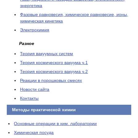
энергетика
Фазовые равновесия, химическое равновесие, ионы,
химическая кинетика
Электрохимия
Разное
Теория вакуумных систем
Теория космического вакуума ч.1
Теория космического вакуума ч.2
Реакции в порошковых смесях
Новости сайта
Контакты
Методы практической химии
Основные операции в хим. лаборатории
Химическая посуда