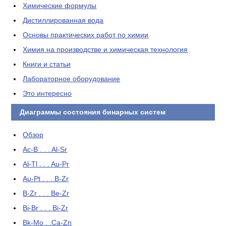
Химические формулы
Дистиллированная вода
Основы практических работ по химии
Химия на производстве и химическая технология
Книги и статьи
Лабораторное оборудование
Это интересно
Диаграммы состояния бинарных систем
Обзор
Ac-B . . . Al-Sr
Al-Tl . . . Au-Pr
Au-Pt . . . B-Zr
B-Zr . . . Be-Zr
Bi-Br . . . Bi-Zr
Bk-Mo . .Ca-Zn