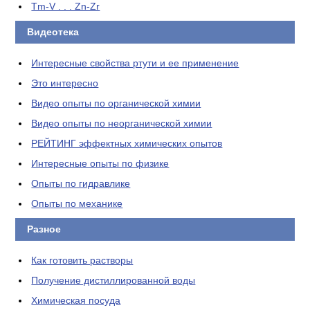
Tm-V . . . Zn-Zr
Видеотека
Интересные свойства ртути и ее применение
Это интересно
Видео опыты по органической химии
Видео опыты по неорганической химии
РЕЙТИНГ эффектных химических опытов
Интересные опыты по физике
Опыты по гидравлике
Опыты по механике
Разное
Как готовить растворы
Получение дистиллированной воды
Химическая посуда