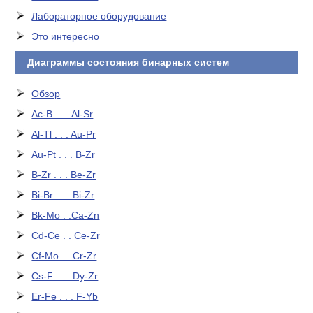
Лабораторное оборудование
Это интересно
Диаграммы состояния бинарных систем
Обзор
Ac-B . . . Al-Sr
Al-Tl . . . Au-Pr
Au-Pt . . . B-Zr
B-Zr . . . Be-Zr
Bi-Br . . . Bi-Zr
Bk-Mo . .Ca-Zn
Cd-Ce . . Ce-Zr
Cf-Mo . . Cr-Zr
Cs-F . . . Dy-Zr
Er-Fe . . . F-Yb