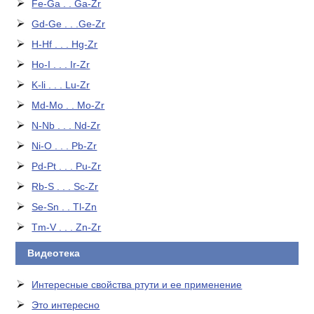
Fe-Ga . . Ga-Zr
Gd-Ge . . .Ge-Zr
H-Hf . . . Hg-Zr
Ho-I . . . Ir-Zr
K-li . . . Lu-Zr
Md-Mo . . Mo-Zr
N-Nb . . . Nd-Zr
Ni-O . . . Pb-Zr
Pd-Pt . . . Pu-Zr
Rb-S . . . Sc-Zr
Se-Sn . . Tl-Zn
Tm-V . . . Zn-Zr
Видеотека
Интересные свойства ртути и ее применение
Это интересно