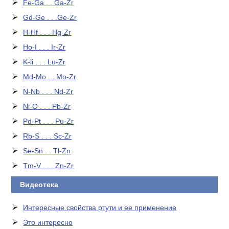
Fe-Ga . . Ga-Zr
Gd-Ge . . .Ge-Zr
H-Hf . . . Hg-Zr
Ho-I . . . Ir-Zr
K-li . . . Lu-Zr
Md-Mo . . Mo-Zr
N-Nb . . . Nd-Zr
Ni-O . . . Pb-Zr
Pd-Pt . . . Pu-Zr
Rb-S . . . Sc-Zr
Se-Sn . . Tl-Zn
Tm-V . . . Zn-Zr
Видеотека
Интересные свойства ртути и ее применение
Это интересно