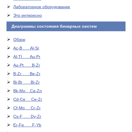
Лабораторное оборудование
Это интересно
Диаграммы состояния бинарных систем
Обзор
Ac-B . . . Al-Sr
Al-Tl . . . Au-Pr
Au-Pt . . . B-Zr
B-Zr . . . Be-Zr
Bi-Br . . . Bi-Zr
Bk-Mo . .Ca-Zn
Cd-Ce . . Ce-Zr
Cf-Mo . . Cr-Zr
Cs-F . . . Dy-Zr
Er-Fe . . . F-Yb