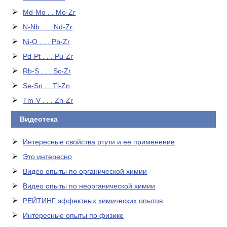
Md-Mo . . Mo-Zr
N-Nb . . . Nd-Zr
Ni-O . . . Pb-Zr
Pd-Pt . . . Pu-Zr
Rb-S . . . Sc-Zr
Se-Sn . . Tl-Zn
Tm-V . . . Zn-Zr
Видеотека
Интересные свойства ртути и ее применение
Это интересно
Видео опыты по органической химии
Видео опыты по неорганической химии
РЕЙТИНГ эффектных химических опытов
Интересные опыты по физике