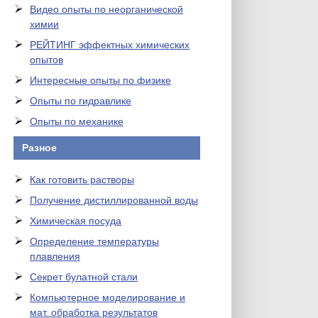
Видео опыты по неорганической
химии
РЕЙТИНГ эффектных химических
опытов
Интересные опыты по физике
Опыты по гидравлике
Опыты по механике
Разное
Как готовить растворы
Получение дистиллированной воды
Химическая посуда
Определение температуры
плавления
Секрет булатной стали
Компьютерное моделирование и
мат. обработка результатов