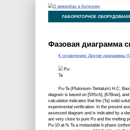
ЛАБОРАТОРНОЕ ОБОРУДОВАНИ
ХИМИЯ НА ПРОИЗВОДСТВЕ И 
Фазовая диаграмма с
К оглавлению: Другие диаграммы (O
Pu-Ta (Plutonium-Tantalum) H.C. Bax
diagram is based on [59Sch], [67Bow], an
calculation indicates that the (Ta) solid sol
experimental verification. In the present a
assessed diagram and is indicated by a das
are very close to pure Pu and the melting po
Pu-10 at.% Ta a metastable b phase (orthor