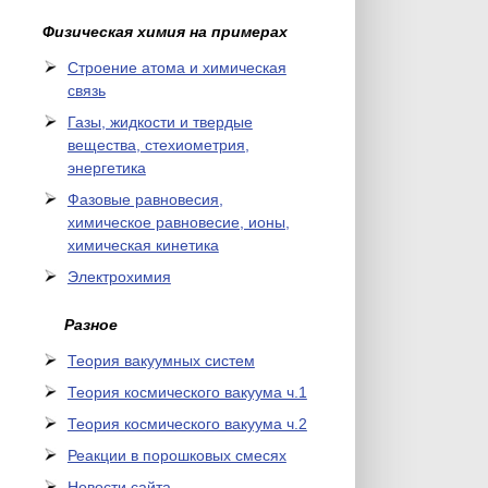
Физическая химия на примерах
Cтроение атома и химическая
связь
Газы, жидкости и твердые
вещества, стехиометрия,
энергетика
Фазовые равновесия,
химическое равновесие, ионы,
химическая кинетика
Электрохимия
Разное
Теория вакуумных систем
Теория космического вакуума ч.1
Теория космического вакуума ч.2
Реакции в порошковых смесях
Новости сайта