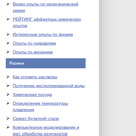
Видео опыты по неорганической
химии
РЕЙТИНГ эффектных химических
опытов
Интересные опыты по физике
Опыты по гидравлике
Опыты по механике
Разное
Как готовить растворы
Получение дистиллированной воды
Химическая посуда
Определение температуры
плавления
Секрет булатной стали
Компьютерное моделирование и
мат. обработка результатов