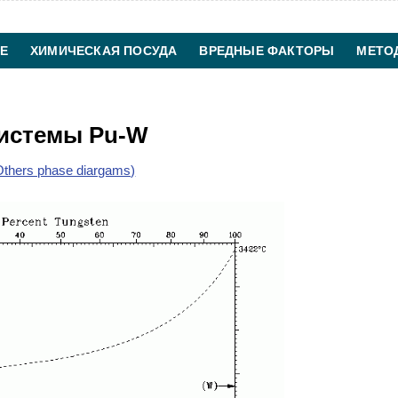
Е
ХИМИЧЕСКАЯ ПОСУДА
ВРЕДНЫЕ ФАКТОРЫ
МЕТО
ХИМИЧЕСКАЯ ТЕХНОЛОГИЯ
КОНТАКТЫ
системы Pu-W
thers phase diargams)