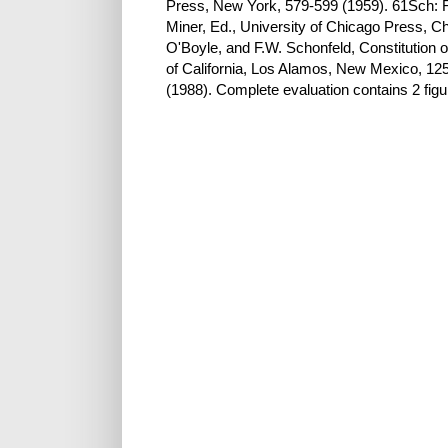
Press, New York, 579-599 (1959). 61Sch: F
Miner, Ed., University of Chicago Press, Ch
O'Boyle, and F.W. Schonfeld, Constitution o
of California, Los Alamos, New Mexico, 125
(1988). Complete evaluation contains 2 figu