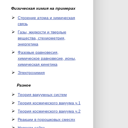
Физическая химия на примерах
Cтроение атома и химическая
связь
Газы, жидкости и твердые
вещества, стехиометрия,
энергетика
Фазовые равновесия,
химическое равновесие, ионы,
химическая кинетика
Электрохимия
Разное
Теория вакуумных систем
Теория космического вакуума ч.1
Теория космического вакуума ч.2
Реакции в порошковых смесях
Новости сайта