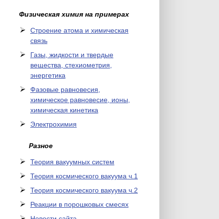
Физическая химия на примерах
Cтроение атома и химическая
связь
Газы, жидкости и твердые
вещества, стехиометрия,
энергетика
Фазовые равновесия,
химическое равновесие, ионы,
химическая кинетика
Электрохимия
Разное
Теория вакуумных систем
Теория космического вакуума ч.1
Теория космического вакуума ч.2
Реакции в порошковых смесях
Новости сайта