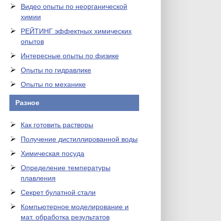
Видео опыты по неорганической
химии
РЕЙТИНГ эффектных химических
опытов
Интересные опыты по физике
Опыты по гидравлике
Опыты по механике
Разное
Как готовить растворы
Получение дистиллированной воды
Химическая посуда
Определение температуры
плавления
Секрет булатной стали
Компьютерное моделирование и
мат. обработка результатов