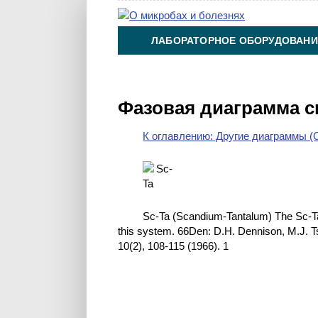
ЛАБОРАТОРНОЕ ОБОРУДОВАНИ
ХИМИЯ НА ПРОИЗВОДСТВЕ И 
Фазовая диаграмма с
К оглавлению: Другие диаграммы (O
Sc-Ta (Scandium-Tantalum) The Sc-T
this system. 66Den: D.H. Dennison, M.J. T
10(2), 108-115 (1966). 1