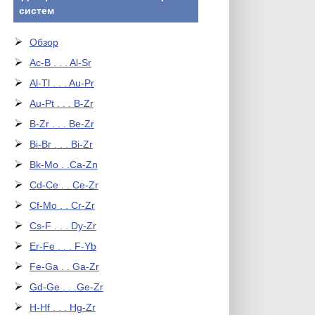
систем
Обзор
Ac-B . . . Al-Sr
Al-Tl . . . Au-Pr
Au-Pt . . . B-Zr
B-Zr . . . Be-Zr
Bi-Br . . . Bi-Zr
Bk-Mo . .Ca-Zn
Cd-Ce . . Ce-Zr
Cf-Mo . . Cr-Zr
Cs-F . . . Dy-Zr
Er-Fe . . . F-Yb
Fe-Ga . . Ga-Zr
Gd-Ge . . .Ge-Zr
H-Hf . . . Hg-Zr