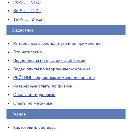
Rb-S . . . Sc-Zr
Se-Sn . . Tl-Zn
Tm-V . . . Zn-Zr
Видеотека
Интересные свойства ртути и ее применение
Это интересно
Видео опыты по органической химии
Видео опыты по неорганической химии
РЕЙТИНГ эффектных химических опытов
Интересные опыты по физике
Опыты по гидравлике
Опыты по механике
Разное
Как готовить растворы