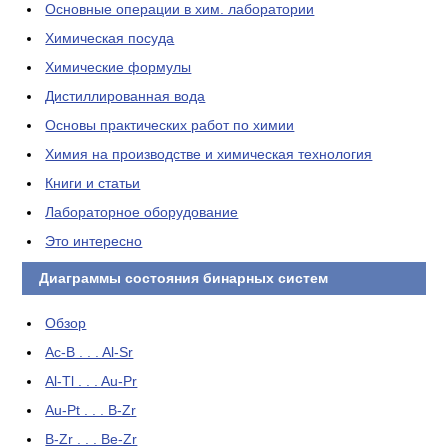
Основные операции в хим. лаборатории
Химическая посуда
Химические формулы
Дистиллированная вода
Основы практических работ по химии
Химия на производстве и химическая технология
Книги и статьи
Лабораторное оборудование
Это интересно
Диаграммы состояния бинарных систем
Обзор
Ac-B . . . Al-Sr
Al-Tl . . . Au-Pr
Au-Pt . . . B-Zr
B-Zr . . . Be-Zr