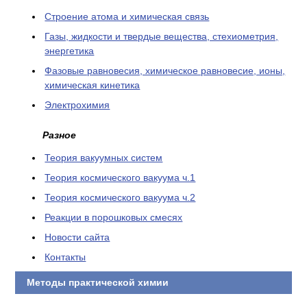
Cтроение атома и химическая связь
Газы, жидкости и твердые вещества, стехиометрия,
энергетика
Фазовые равновесия, химическое равновесие, ионы,
химическая кинетика
Электрохимия
Разное
Теория вакуумных систем
Теория космического вакуума ч.1
Теория космического вакуума ч.2
Реакции в порошковых смесях
Новости сайта
Контакты
Методы практической химии