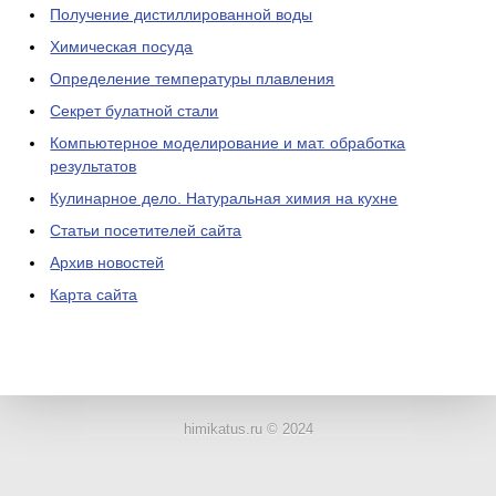
Получение дистиллированной воды
Химическая посуда
Определение температуры плавления
Секрет булатной стали
Компьютерное моделирование и мат. обработка
результатов
Кулинарное дело. Натуральная химия на кухне
Статьи посетителей сайта
Архив новостей
Карта сайта
ЛАБОРАТОРНОЕ
ОБОРУДОВАНИЕ
himikatus.ru © 2024
ХИМИЧЕСКАЯ
ПОСУДА