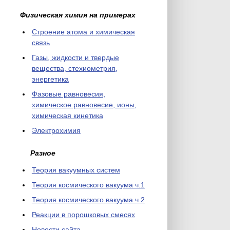
Физическая химия на примерах
Cтроение атома и химическая
связь
Газы, жидкости и твердые
вещества, стехиометрия,
энергетика
Фазовые равновесия,
химическое равновесие, ионы,
химическая кинетика
Электрохимия
Разное
Теория вакуумных систем
Теория космического вакуума ч.1
Теория космического вакуума ч.2
Реакции в порошковых смесях
Новости сайта