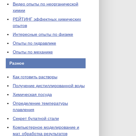
Видео опыты по неорганической
химии
РЕЙТИНГ эффектных химических
опытов
Интересные опыты по физике
Опыты по гидравлике
Опыты по механике
Разное
Как готовить растворы
Получение дистиллированной воды
Химическая посуда
Определение температуры
плавления
Секрет булатной стали
Компьютерное моделирование и
мат. обработка результатов