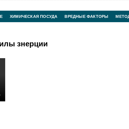
Е
ХИМИЧЕСКАЯ ПОСУДА
ВРЕДНЫЕ ФАКТОРЫ
МЕТО
ХИМИЧЕСКАЯ ТЕХНОЛОГИЯ
КОНТАКТЫ
илы знерции