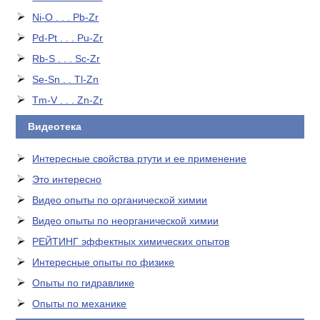
Ni-O . . . Pb-Zr
Pd-Pt . . . Pu-Zr
Rb-S . . . Sc-Zr
Se-Sn . . Tl-Zn
Tm-V . . . Zn-Zr
Видеотека
Интересные свойства ртути и ее применение
Это интересно
Видео опыты по органической химии
Видео опыты по неорганической химии
РЕЙТИНГ эффектных химических опытов
Интересные опыты по физике
Опыты по гидравлике
Опыты по механике