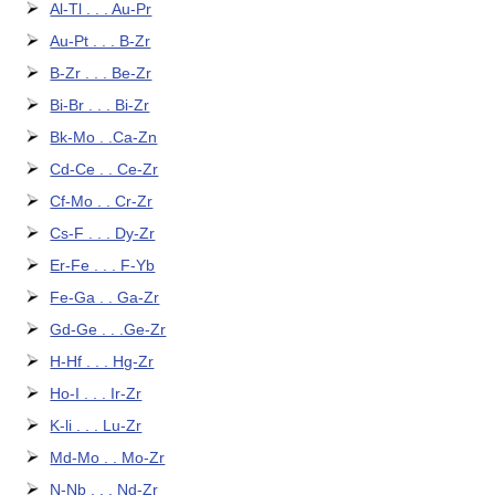
Al-Tl . . . Au-Pr
Au-Pt . . . B-Zr
B-Zr . . . Be-Zr
Bi-Br . . . Bi-Zr
Bk-Mo . .Ca-Zn
Cd-Ce . . Ce-Zr
Cf-Mo . . Cr-Zr
Cs-F . . . Dy-Zr
Er-Fe . . . F-Yb
Fe-Ga . . Ga-Zr
Gd-Ge . . .Ge-Zr
H-Hf . . . Hg-Zr
Ho-I . . . Ir-Zr
K-li . . . Lu-Zr
Md-Mo . . Mo-Zr
N-Nb . . . Nd-Zr