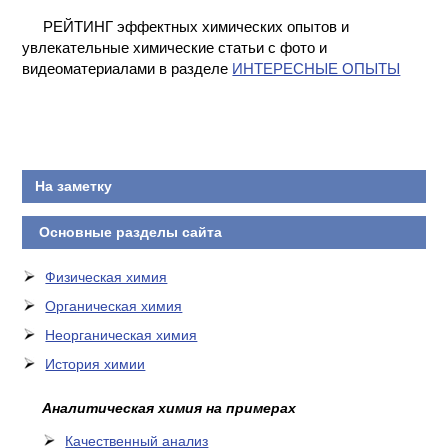
КОНТАКТЫ
РЕЙТИНГ эффектных химических опытов и
увлекательные химические статьи с фото и
видеоматериалами в разделе
ИНТЕРЕСНЫЕ ОПЫТЫ
На заметку
Основные разделы сайта
Физическая химия
Органическая химия
Неорганическая химия
История химии
Аналитическая химия на примерах
Качественный анализ