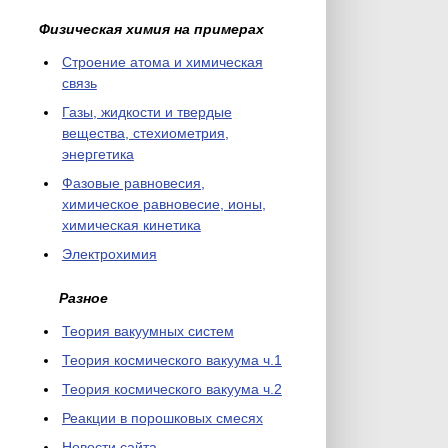
Физическая химия на примерах
Cтроение атома и химическая
связь
Газы, жидкости и твердые
вещества, стехиометрия,
энергетика
Фазовые равновесия,
химическое равновесие, ионы,
химическая кинетика
Электрохимия
Разное
Теория вакуумных систем
Теория космического вакуума ч.1
Теория космического вакуума ч.2
Реакции в порошковых смесях
Новости сайта