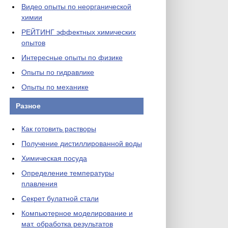
Видео опыты по неорганической
химии
РЕЙТИНГ эффектных химических
опытов
Интересные опыты по физике
Опыты по гидравлике
Опыты по механике
Разное
Как готовить растворы
Получение дистиллированной воды
Химическая посуда
Определение температуры
плавления
Секрет булатной стали
Компьютерное моделирование и
мат. обработка результатов