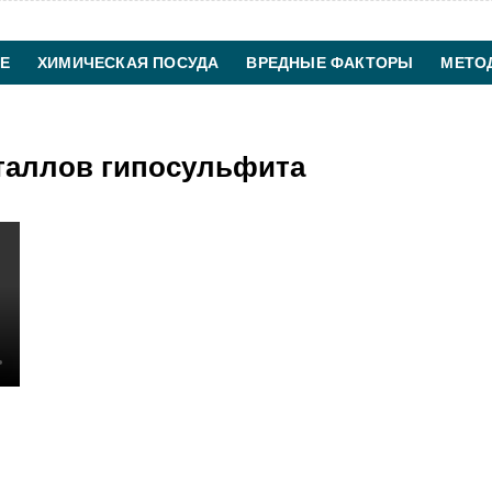
Е
ХИМИЧЕСКАЯ ПОСУДА
ВРЕДНЫЕ ФАКТОРЫ
МЕТО
ХИМИЧЕСКАЯ ТЕХНОЛОГИЯ
КОНТАКТЫ
таллов гипосульфита