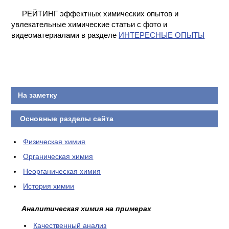
КОНТАКТЫ
РЕЙТИНГ эффектных химических опытов и
увлекательные химические статьи с фото и
видеоматериалами в разделе
ИНТЕРЕСНЫЕ ОПЫТЫ
На заметку
Основные разделы сайта
Физическая химия
Органическая химия
Неорганическая химия
История химии
Аналитическая химия на примерах
Качественный анализ