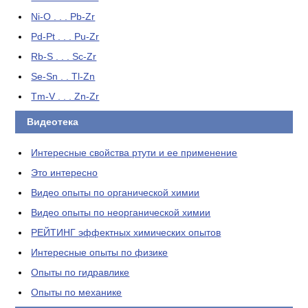
Ni-O . . . Pb-Zr
Pd-Pt . . . Pu-Zr
Rb-S . . . Sc-Zr
Se-Sn . . Tl-Zn
Tm-V . . . Zn-Zr
Видеотека
Интересные свойства ртути и ее применение
Это интересно
Видео опыты по органической химии
Видео опыты по неорганической химии
РЕЙТИНГ эффектных химических опытов
Интересные опыты по физике
Опыты по гидравлике
Опыты по механике