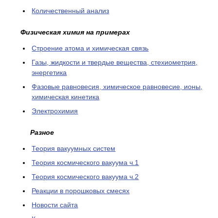
Количественный анализ
Физическая химия на примерах
Cтроение атома и химическая связь
Газы, жидкости и твердые вещества, стехиометрия,
энергетика
Фазовые равновесия, химическое равновесие, ионы,
химическая кинетика
Электрохимия
Разное
Теория вакуумных систем
Теория космического вакуума ч.1
Теория космического вакуума ч.2
Реакции в порошковых смесях
Новости сайта