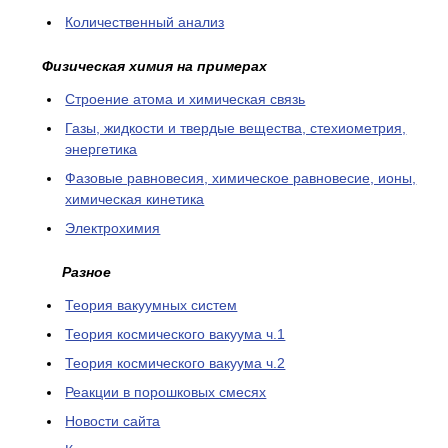
Количественный анализ
Физическая химия на примерах
Cтроение атома и химическая связь
Газы, жидкости и твердые вещества, стехиометрия,
энергетика
Фазовые равновесия, химическое равновесие, ионы,
химическая кинетика
Электрохимия
Разное
Теория вакуумных систем
Теория космического вакуума ч.1
Теория космического вакуума ч.2
Реакции в порошковых смесях
Новости сайта