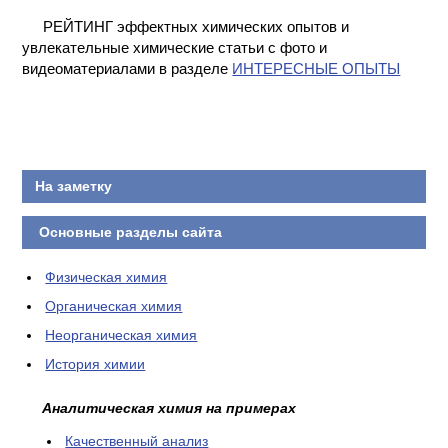
КОНТАКТЫ
РЕЙТИНГ эффектных химических опытов и
увлекательные химические статьи с фото и
видеоматериалами в разделе
ИНТЕРЕСНЫЕ ОПЫТЫ
На заметку
Основные разделы сайта
Физическая химия
Органическая химия
Неорганическая химия
История химии
Аналитическая химия на примерах
Качественный анализ