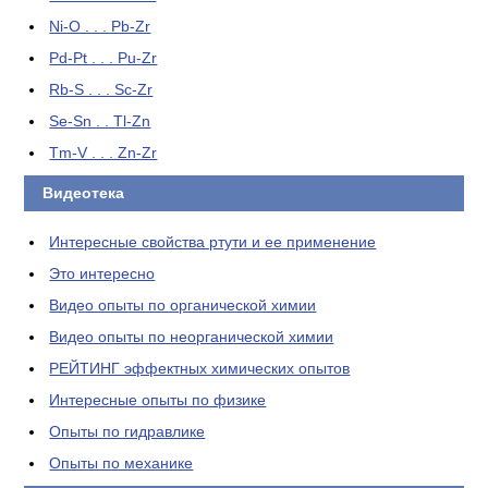
Ni-O . . . Pb-Zr
Pd-Pt . . . Pu-Zr
Rb-S . . . Sc-Zr
Se-Sn . . Tl-Zn
Tm-V . . . Zn-Zr
Видеотека
Интересные свойства ртути и ее применение
Это интересно
Видео опыты по органической химии
Видео опыты по неорганической химии
РЕЙТИНГ эффектных химических опытов
Интересные опыты по физике
Опыты по гидравлике
Опыты по механике