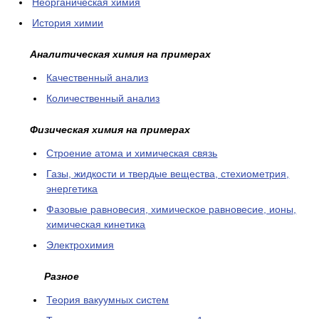
Неорганическая химия
История химии
Аналитическая химия на примерах
Качественный анализ
Количественный анализ
Физическая химия на примерах
Cтроение атома и химическая связь
Газы, жидкости и твердые вещества, стехиометрия,
энергетика
Фазовые равновесия, химическое равновесие, ионы,
химическая кинетика
Электрохимия
Разное
Теория вакуумных систем