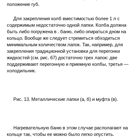
положение губ.
КОНТАКТЫ
Для закрепления колб вместимостью более 1 л с
содержимым недостаточно одной лапки. Колба должна
быть либо погружена в . баню, либо опираться дном на
кольцо. Вообще же следует стремиться обходиться
минимальным количеством лапок. Так, например, для
закрепления традиционной установки для перегонки
жидкостей (см. рис. 67) достаточно трех лапок: две
поддерживают перегонную и приемную колбы, третья —
холодильник.
Рис. 13. Металлические лапки (а, б) и муфта (в).
Нагревательную баню в этом случае располагают на
кольце так, чтобы ее можно было легко опустить.