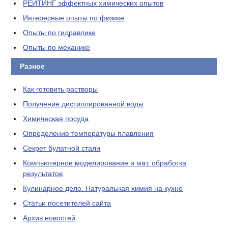
РЕЙТИНГ эффектных химических опытов
Интересные опыты по физике
Опыты по гидравлике
Опыты по механике
Разное
Как готовить растворы
Получение дистиллированной воды
Химическая посуда
Определение температуры плавления
Секрет булатной стали
Компьютерное моделирование и мат. обработка
результатов
Кулинарное дело. Натуральная химия на кухне
Статьи посетителей сайта
Архив новостей