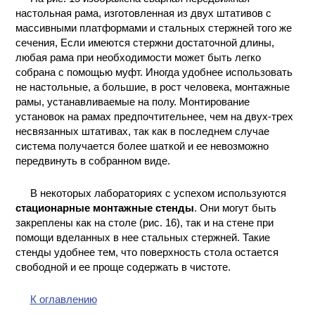
настольная рама, изготовленная из двух штативов с
массивными платформами и стальных стержней того же
сечения, Если имеются стержни достаточной длины,
любая рама при необходимости может быть легко
собрана с помощью муфт. Иногда удобнее использовать
не настольные, а большие, в рост человека, монтажные
рамы, устанавливаемые на полу. Монтирование
установок на рамах предпочтительнее, чем на двух-трех
несвязанных штативах, так как в последнем случае
система получается более шаткой и ее невозможно
передвинуть в собранном виде.
В некоторых лабораториях с успехом используются
стационарные монтажные стенды
. Они могут быть
закреплены как на столе (рис. 16), так и на стене при
помощи вделанных в нее стальных стержней. Такие
стенды удобнее тем, что поверхность стола остается
свободной и ее проще содержать в чистоте.
К оглавлению