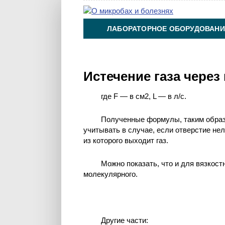
ЛАБОРАТОРНОЕ ОБОРУДОВАНИ
ХИМИЯ НА ПРОИЗВОДСТВЕ И 
Истечение газа через
где F — в см2, L — в л/с.
Полученные формулы, таким образ
учитывать в случае, если отверстие не
из которого выходит газ.
Можно показать, что и для вязкос
молекулярного.
Другие части: