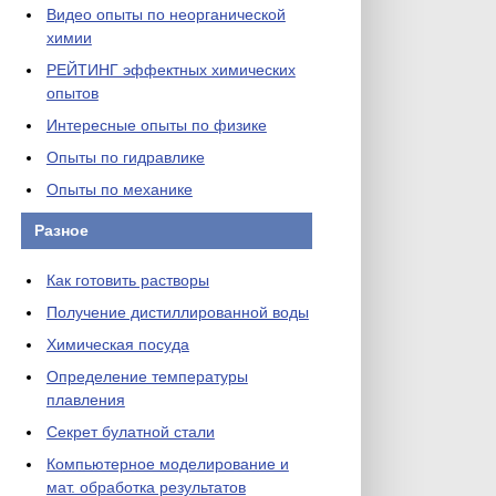
Видео опыты по неорганической
химии
РЕЙТИНГ эффектных химических
опытов
Интересные опыты по физике
Опыты по гидравлике
Опыты по механике
Разное
Как готовить растворы
Получение дистиллированной воды
Химическая посуда
Определение температуры
плавления
Секрет булатной стали
Компьютерное моделирование и
мат. обработка результатов