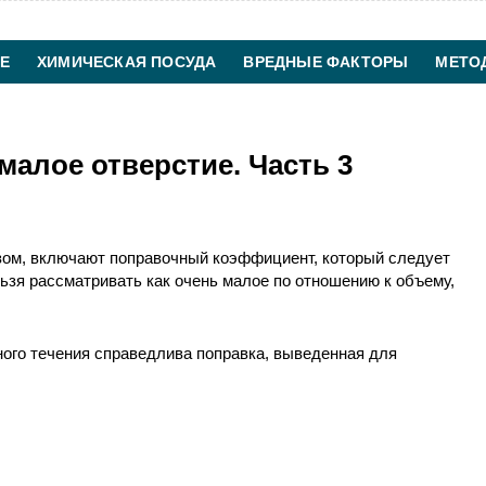
Е
ХИМИЧЕСКАЯ ПОСУДА
ВРЕДНЫЕ ФАКТОРЫ
МЕТО
ХИМИЧЕСКАЯ ТЕХНОЛОГИЯ
КОНТАКТЫ
 малое отверстие. Часть 3
ом, включают поправочный коэффициент, который следует
льзя рассматривать как очень малое по отношению к объему,
тного течения справедлива поправка, выведенная для