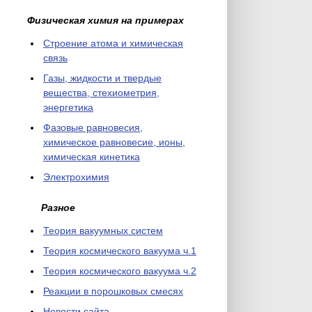
Физическая химия на примерах
Cтроение атома и химическая
связь
Газы, жидкости и твердые
вещества, стехиометрия,
энергетика
Фазовые равновесия,
химическое равновесие, ионы,
химическая кинетика
Электрохимия
Разное
Теория вакуумных систем
Теория космического вакуума ч.1
Теория космического вакуума ч.2
Реакции в порошковых смесях
Новости сайта