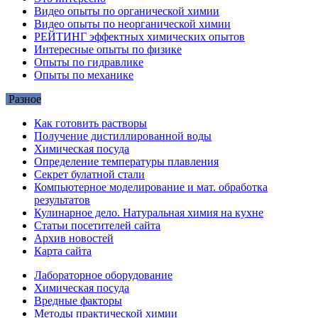
Видео опыты по органической химии
Видео опыты по неорганической химии
РЕЙТИНГ эффектных химических опытов
Интересные опыты по физике
Опыты по гидравлике
Опыты по механике
Разное
Как готовить растворы
Получение дистиллированной воды
Химическая посуда
Определение температуры плавления
Секрет булатной стали
Компьютерное моделирование и мат. обработка
результатов
Кулинарное дело. Натуральная химия на кухне
Статьи посетителей сайта
Архив новостей
Карта сайта
Лабораторное оборудование
Химическая посуда
Вредные факторы
Методы практической химии