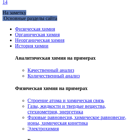
14
На заметку
Основные разделы сайта
Физическая химия
Органическая химия
Неорганическая химия
История химии
Аналитическая химия на примерах
Качественный анализ
Количественный анализ
Физическая химия на примерах
Cтроение атома и химическая связь
Газы, жидкости и твердые вещества,
стехиометрия, энергетика
Фазовые равновесия, химическое равновесие,
ионы, химическая кинетика
Электрохимия