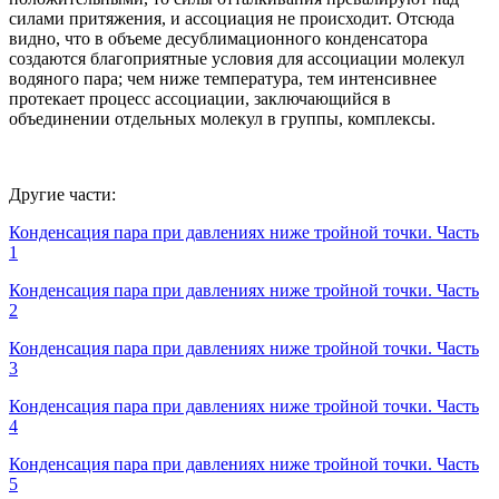
силами притяжения, и ассоциация не происходит. Отсюда
видно, что в объеме десублимационного конденсатора
создаются благоприятные условия для ассоциации молекул
водяного пара; чем ниже температура, тем интенсивнее
протекает процесс ассоциации, заключающийся в
объединении отдельных молекул в группы, комплексы.
Другие части:
Конденсация пара при давлениях ниже тройной точки. Часть
1
Конденсация пара при давлениях ниже тройной точки. Часть
2
Конденсация пара при давлениях ниже тройной точки. Часть
3
Конденсация пара при давлениях ниже тройной точки. Часть
4
Конденсация пара при давлениях ниже тройной точки. Часть
5