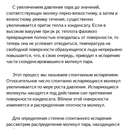
КОНТАКТЫ
С увеличением давления пара до значений,
соответствующих молеку-лярно-вязкостному, а затем и
вязкостному режиму течения, существенно
увеличивается приток тепла к конденсату. Если в
высоком вакууме при рк рс теплота фазового
превращения полностью отводилась от поверхности, то
теперь она не успевает отводиться, температура на
свободной поверхности образующегося льда непрерывно
повышается, что, в свою очередь, приводит к испарению
части сконденсировавшихся молекул пара.
Этот процесс мы называем спонтанным испарением.
Относительное число спонтанно испаряющихся молекул
увеличивается по мере роста давления. Испаряющиеся
молекулы находятся под действием сил притяжения
поверхности конденсата. Вблизи этой поверхности
изменяется и распределение плотности молекул.
Для определения степени спонтанного испарения
рассмотрим распределение молекул пара, находящихся