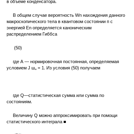
в объеме конденсатора.
В общем случае вероятность Wn нахождения данного
макроскопического тела в квантовом состоянии п с
энергией En определяется каноническим
распределением Гиббса
(50)
где А — нормировочная постоянная, определяемая
условием J ш„ = 1. Из условия (50) получаем
где Q—статистическая сумма или сумма по
состояниям.
Величину Q можно аппроксимировать при помощи
статистического интеграла ■