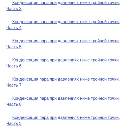
Конденсация пара при давлениях ниже тройной точки.
Часть 3
Конденсация пара при давлениях ниже тройной точки.
Часть 4
Конденсация пара при давлениях ниже тройной точки.
Часть 5
Конденсация пара при давлениях ниже тройной точки.
Часть 6
Конденсация пара при давлениях ниже тройной точки.
Часть 7
Конденсация пара при давлениях ниже тройной точки.
Часть 8
Конденсация пара при давлениях ниже тройной точки.
Часть 9