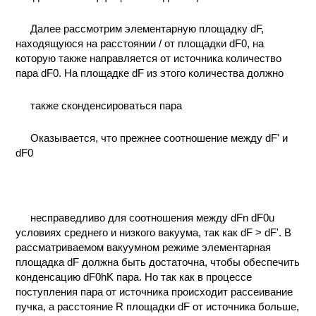
КОНТАКТЫ
Далее рассмотрим элементарную площадку dF,
находящуюся на расстоянии / от площадки dF0, на
которую также направляется от источника количество
пара dF0. На площадке dF из этого количества должно
также сконденсироваться пара
Оказывается, что прежнее соотношение между dF' и
dF0
несправедливо для соотношения между dFn dF0u
условиях среднего и низкого вакуума, так как dF > dF'. В
рассматриваемом вакуумном режиме элементарная
площадка dF должна быть достаточна, чтобы обеспечить
конденсацию dF0hK пара. Но так как в процессе
поступления пара от источника происходит рассеивание
пучка, а расстояние R площадки dF от источника больше,