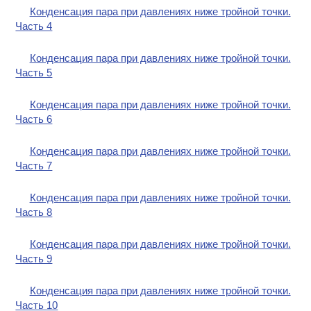
Конденсация пара при давлениях ниже тройной точки.
Часть 4
Конденсация пара при давлениях ниже тройной точки.
Часть 5
Конденсация пара при давлениях ниже тройной точки.
Часть 6
Конденсация пара при давлениях ниже тройной точки.
Часть 7
Конденсация пара при давлениях ниже тройной точки.
Часть 8
Конденсация пара при давлениях ниже тройной точки.
Часть 9
Конденсация пара при давлениях ниже тройной точки.
Часть 10