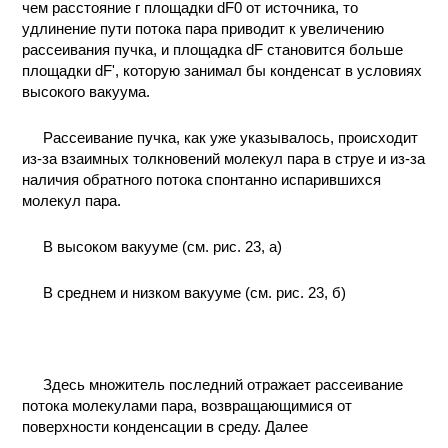
чем расстояние г площадки dF0 от источника, то
удлинение пути потока пара приводит к увеличению
рассеивания пучка, и площадка dF становится больше
площадки dF', которую занимал бы конденсат в условиях
высокого вакуума.
Рассеивание пучка, как уже указывалось, происходит
из-за взаимных толкновений молекул пара в струе и из-за
наличия обратного потока спонтанно испарившихся
молекул пара.
В высоком вакууме (см. рис. 23, а)
В среднем и низком вакууме (см. рис. 23, б)
Здесь множитель последний отражает рассеивание
потока молекулами пара, возвращающимися от
поверхности конденсации в среду. Далее