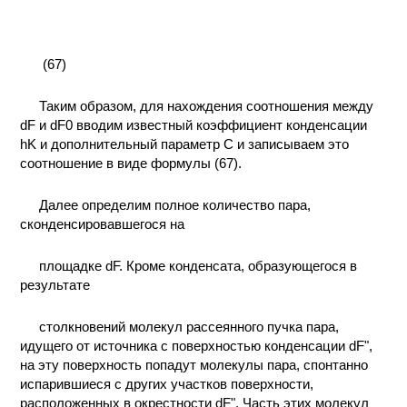
(67)
Таким образом, для нахождения соотношения между
dF и dF0 вводим известный коэффициент конденсации
hK и дополнительный параметр С и записываем это
соотношение в виде формулы (67).
Далее определим полное количество пара,
сконденсировавшегося на
площадке dF. Кроме конденсата, образующегося в
результате
столкновений молекул рассеянного пучка пара,
идущего от источника с поверхностью конденсации dF",
на эту поверхность попадут молекулы пара, спонтанно
испарившиеся с других участков поверхности,
расположенных в окрестности dF". Часть этих молекул