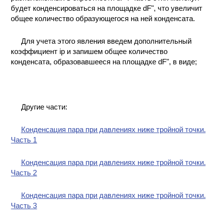
будет конденсироваться на площадке dF", что увеличит
общее количество образующегося на ней конденсата.
Для учета этого явления введем дополнительный
коэффициент ip и запишем общее количество
конденсата, образовавшееся на площадке dF", в виде;
Другие части:
Конденсация пара при давлениях ниже тройной точки.
Часть 1
Конденсация пара при давлениях ниже тройной точки.
Часть 2
Конденсация пара при давлениях ниже тройной точки.
Часть 3