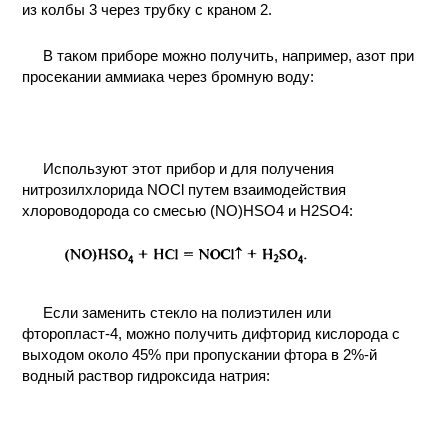
из колбы 3 через трубку с краном 2.
В таком приборе можно получить, например, азот при
просекании аммиака через бромную воду:
Используют этот прибор и для получения
нитрозилхлорида NOCl путем взаимодействия
хлороводорода со смесью (NO)HSO4 и H2SO4:
Если заменить стекло на полиэтилен или
фторопласт-4, можно получить дифторид кислорода с
выходом около 45% при пропускании фтора в 2%-й
водный раствор гидроксида натрия: