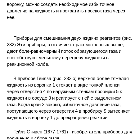
воронку, можно создать необходимое избыточное
КОНТАКТЫ
давление на жидкость и прекратить проскок газа через
нее.
Приборы для смешивания двух жидких реагентов (рис.
232) Эти приборы, в отличие от рассмотренных выше,
дают боле-равномерный поток образующегося газа и
способствуют меньшему перегреву жидкости в
реакционной колбе.
В приборе Гейлза (рис. 232,о) верхняя более тяжелая
жидкость из воронки 1 стекает в виде тонкой пленки
через отверстия 4 по наружным стенкам пробирки 5 к
жидкости в сосуде 3 и реагирует с ней с выделением
газа. Когда кран 2 закрыт, избыточное давление газа,
поступающего через отверстия 4 в пробирку $ вытесняет
жидкость в воронку 1 до прекращения реакции.
Гейлз Стивен (1677-1761) - изобретатель приборов для
получения и сбора газов.