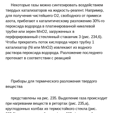
Некоторые газы можно синтезировать воздействием
твердых катализаторов на жидкость-реагент. Например,
для получения чистейшего O2, свободного от примеси
азота, прибегают к каталитическому разложению 30%-го
пероксида водорода в платинированной никелевой
трубке или зерен МnO2, загруженных в
перфорированный стеклянный стаканчик 3 (рис. 234,6).
Чтобы прекратить поток кислорода через трубку 1
катализатор (Ni или МnO2) извлекают из водного
раствора пероксида водорода. Разложение последнего
протекает в соответствии с реакцией
Приборы для термического разложения твердого
вещества
представлены на рис. 235. Выделение газа происходит
при нагревании веществ в ретортах (рис. 235,а),
круглодонных колбах из термостойкого стекла (рис.