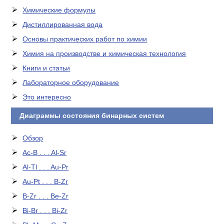
Химические формулы
Дистиллированная вода
Основы практических работ по химии
Химия на производстве и химическая технология
Книги и статьи
Лабораторное оборудование
Это интересно
Диаграммы состояния бинарных систем
Обзор
Ac-B . . . Al-Sr
Al-Tl . . . Au-Pr
Au-Pt . . . B-Zr
B-Zr . . . Be-Zr
Bi-Br . . . Bi-Zr