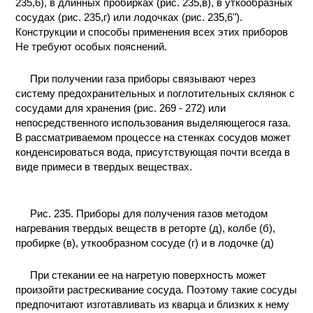
235,6), в длинных пробирках (рис. 235,в), в уткообразных
сосудах (рис. 235,г) или лодочках (рис. 235,6").
Конструкции и способы применения всех этих приборов
Не требуют особых пояснений.
При получении газа приборы связывают через
систему предохранительных и поглотительных склянок с
сосудами для хранения (рис. 269 - 272) или
непосредственного использования выделяющегося газа.
В рассматриваемом процессе на стенках сосудов может
конденсироваться вода, присутствующая почти всегда в
виде примеси в твердых веществах.
Рис. 235. Приборы для получения газов методом
нагревания твердых веществ в реторте (д), колбе (б),
пробирке (в), уткообразном сосуде (г) и в лодочке (д)
При стекании ее на нагретую поверхность может
произойти растрескивание сосуда. Поэтому такие сосуды
предпочитают изготавливать из кварца и близких к нему