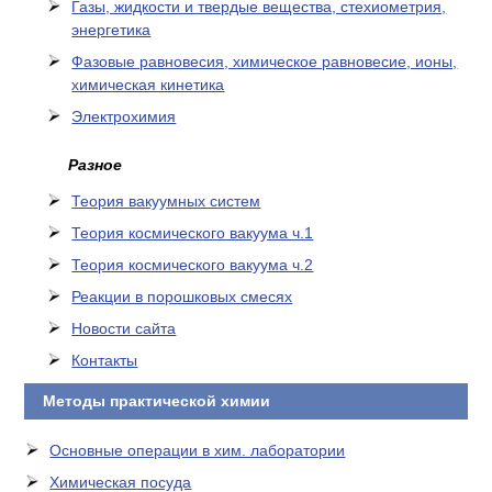
Газы, жидкости и твердые вещества, стехиометрия,
энергетика
Фазовые равновесия, химическое равновесие, ионы,
химическая кинетика
Электрохимия
Разное
Теория вакуумных систем
Теория космического вакуума ч.1
Теория космического вакуума ч.2
Реакции в порошковых смесях
Новости сайта
Контакты
Методы практической химии
Основные операции в хим. лаборатории
Химическая посуда