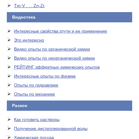
Tm-V . . . Zn-Zr
Видеотека
Интересные свойства ртути и ее применение
Это интересно
Видео опыты по органической химии
Видео опыты по неорганической химии
РЕЙТИНГ эффектных химических опытов
Интересные опыты по физике
Опыты по гидравлике
Опыты по механике
Разное
Как готовить растворы
Получение дистиллированной воды
Химическая посуда