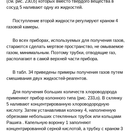
(см. рис. 230,б) которых вместо твердого вещества в
сосуд 5 наливают одну из жидкостей.
Поступление второй жидкости регулируют краном 4
газовой камеры.
Во всех приборах, используемых для получения газов,
стараются сделать мертвое пространство, не омываемое
газом, минимальным. Поэтому трубки, отводящие газ,
располагают в самой верхней части прибора.
В табл. 34 приведены примеры получения газов путем
смешивания двух жидкостей-реагентов.
Для получения больших количеств хлороводорода
применяют прибор колонного типа (рис. 233,о). В склянку
5 наливают концентрированную хлороводородную
кислоту. Затем устанавливая колонку 4, наполненную
обрезками небольших стеклянных трубок или кольцами
Рашига . Капельную воронку 1 заполняют
концентрированной серной кислотой, а трубку с краном 3