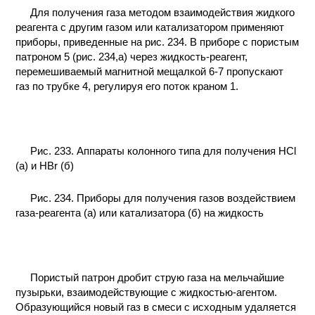
Для получения газа методом взаимодействия жидкого
реагента с другим газом или катализатором применяют
приборы, приведенные на рис. 234. В приборе с пористым
патроном 5 (рис. 234,а) через жидкость-реагент,
перемешиваемый магнитной мещалкой 6-7 пропускают
газ по трубке 4, регулируя его поток краном 1.
Рис. 233. Аппараты колонного типа для получения НСl
(а) и HВr (б)
Рис. 234. Приборы для получения газов воздействием
газа-реагента (а) или катализатора (б) на жидкость
Пористый патрон дробит струю газа на мельчайшие
пузырьки, взаимодействующие с жидкостью-агентом.
Образующийся новый газ в смеси с исходным удаляется