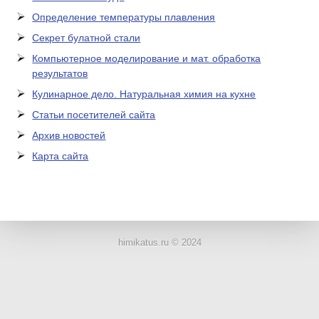
Определение температуры плавления
Секрет булатной стали
Компьютерное моделирование и мат. обработка
результатов
Кулинарное дело. Натуральная химия на кухне
Статьи посетителей сайта
Архив новостей
Карта сайта
ЛАБОРАТОРНОЕ
ОБОРУДОВАНИЕ
himikatus.ru © 2024
ХИМИЧЕСКАЯ
ПОСУДА
ВРЕДНЫЕ
ФАКТОРЫ