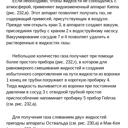
Если необходимо, чтобы жидкости не сообщались с
атмосферой, применяют видоизмененный аппарат Киппа
(рис. 232,в). Этот аппарат позволяет получать газ, не
содержащий примесей, присутствующих в воздухе.
Прежде чем открыть кран 3, в аппарате создают вакуум,
присоединяя трубку с краном 2 к водоструйному насосу.
Вакуумирование сосудов 7 и 4 позволяет удалить и
растворенные в жидкостях газы.
Небольшое количество газа получают при помощи
более простого прибора (рис. 232,г), в котором для
равномерного смешивания жидкостей и создания
избыточного сопротивления на пути жидкости из воронки
1 конец ее трубки погружают в короткую пробирку 4.
Тогда жидкость выливается из воронки при постоянном
давлении в сосуд 3 с отводной трубкой простое
приспособление напоминает пробирку 5 прибор Гейлза
(см. рис. 232,а).
Для получения газа сливанием двух жидкостей
пригодны аппараты Оствальда (см. рис. 230,а) и Мак-Кея