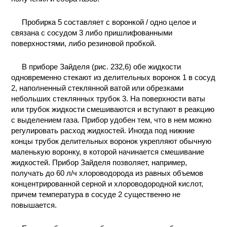
Пробирка 5 составляет с воронкой / одно целое и
связана с сосудом 3 либо пришлифованными
поверхностями, либо резиновой пробкой.
В приборе Зайделя (рис. 232,6) обе жидкости
одновременно стекают из делительных воронок 1 в сосуд
2, наполненный стеклянной ватой или обрезками
небольших стеклянных трубок 3. На поверхности ваты
или трубок жидкости смешиваются и вступают в реакцию
с выделением газа. Прибор удобен тем, что в нем можно
регулировать расход жидкостей. Иногда под нижние
концы трубок делительных воронок укрепляют обычную
маленькую воронку, в которой начинается смешивание
жидкостей. Прибор Зайделя позволяет, например,
получать до 60 л/ч хлороводорода из равных объемов
концентрированной серной и хлороводородной кислот,
причем температура в сосуде 2 существенно не
повышается.