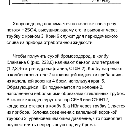
Хлороводород поднимается по колонке навстречу
потоку H2SO4, высушивающему его, и выходит через
трубку с краном 3. Кран 6 служит для периодического
слива из прибора отработанной жидкости.
Чтобы получить сухой бромоводород, в колбу
Клайзена 6 (рис. 233,6) наливают бензол или тетралин
(1,2,3,4-тетра-гидронафталин, С10Н|2). Колбу нагревают
в колбонагревателе 7 и к кипящей жидкости прибавляют
из капельной воронки 4 бром, используя кран 5.
Образующийся НВr поднимается по колонке 2,
наполненной небольшими обрезками стеклянных трубок.
В колонке конденсируется пар С6Н6 или C10H12,
конденсат стекает в колбу 6, а НВr через трубку 1 ляется
из прибора. Колонка соединена с капельной воронкой
трубкой 3, уравновешивающей давление, что позволяет
осуществлять непрерывную подачу брома.