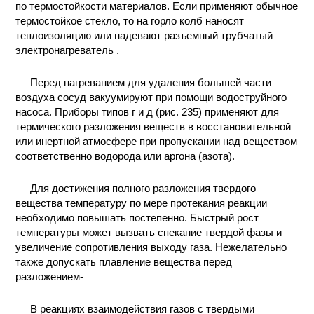
по термостойкости материалов. Если применяют обычное
термостойкое стекло, то на горло колб наносят
теплоизоляцию или надевают разъемный трубчатый
электронагреватель .
Перед нагреванием для удаления большей части
воздуха сосуд вакуумируют при помощи водоструйного
насоса. Приборы типов г и д (рис. 235) применяют для
термического разложения веществ в восстановительной
или инертной атмосфере при пропускании над веществом
соответственно водорода или аргона (азота).
Для достижения полного разложения твердого
вещества температуру по мере протекания реакции
необходимо повышать постепенно. Быстрый рост
температуры может вызвать спекание твердой фазы и
увеличение сопротивления выходу газа. Нежелательно
также допускать плавление вещества перед
разложением-
В реакциях взаимодействия газов с твердыми