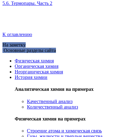
5.6. Термопары. Часть 2
К оглавлению
На заметку
Основные разделы сайта
Физическая химия
Органическая химия
Неорганическая химия
История химии
Аналитическая химия на примерах
Качественный анализ
Количественный анализ
Физическая химия на примерах
Cтроение атома и химическая связь
Газы, жидкости и твердые вещества,