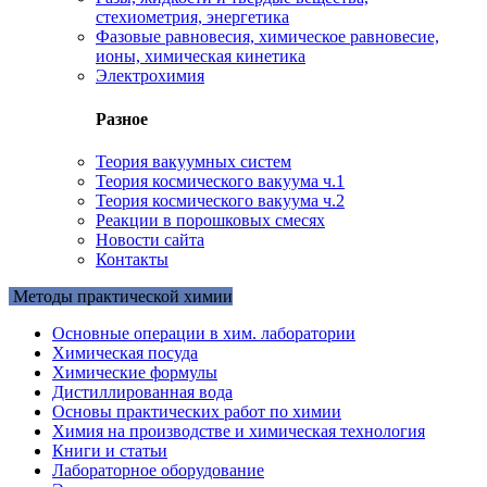
стехиометрия, энергетика
Фазовые равновесия, химическое равновесие,
ионы, химическая кинетика
Электрохимия
Разное
Теория вакуумных систем
Теория космического вакуума ч.1
Теория космического вакуума ч.2
Реакции в порошковых смесях
Новости сайта
Контакты
Методы практической химии
Основные операции в хим. лаборатории
Химическая посуда
Химические формулы
Дистиллированная вода
Основы практических работ по химии
Химия на производстве и химическая технология
Книги и статьи
Лабораторное оборудование