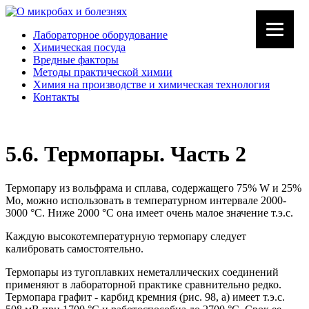
Лабораторное оборудование
Химическая посуда
Вредные факторы
Методы практической химии
Химия на производстве и химическая технология
Контакты
5.6. Термопары. Часть 2
Термопару из вольфрама и сплава, содержащего 75% W и 25%
Мо, можно использовать в температурном интервале 2000-
3000 °С. Ниже 2000 °С она имеет очень малое значение т.э.с.
Каждую высокотемпературную термопару следует
калибровать самостоятельно.
Термопары из тугоплавких неметаллических соединений
применяют в лабораторной практике сравнительно редко.
Термопара графит - карбид кремния (рис. 98, а) имеет т.э.с.