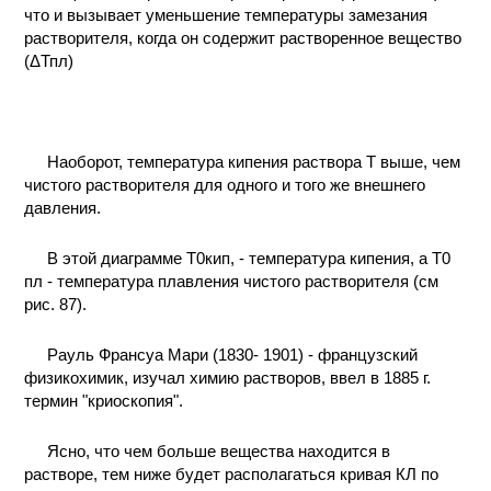
что и вызывает уменьшение температуры замезания
КОНТАКТЫ
растворителя, когда он содержит растворенное вещество
(ΔТпл)
Наоборот, температура кипения раствора Т выше, чем
чистого растворителя для одного и того же внешнего
давления.
В этой диаграмме T0кип, - температура кипения, а Т0
пл - температура плавления чистого растворителя (см
рис. 87).
Рауль Франсуа Мари (1830- 1901) - французский
физикохимик, изучал химию растворов, ввел в 1885 г.
термин "криоскопия".
Ясно, что чем больше вещества находится в
растворе, тем ниже будет располагаться кривая КЛ по