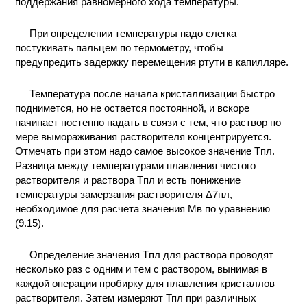
поддержания равномерного хода температуры.
При определении температуры надо слегка
постукивать пальцем по термометру, чтобы
предупредить задержку перемещения ртути в капилляре.
Температура после начала кристаллизации быстро
поднимется, но не остается постоянной, и вскоре
начинает постенно падать в связи с тем, что раствор по
мере вымораживания растворителя концентрируется.
Отмечать при этом надо самое высокое значение Tпл.
Разница между температурами плавления чистого
растворителя и раствора Tпл и есть понижение
температуры замерзания растворителя Δ7пл,
необходимое для расчета значения Mв по уравнению
(9.15).
Определение значения Tпл для раствора проводят
несколько раз с одним и тем c раствором, вынимая в
каждой операции пробирку для плавления кристаллов
растворителя. Затем измеряют Тпл при различных