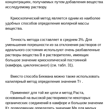
концентрациях, получаемых путем добавления вещества
исследуемому раствору.
Криоскопический метод является одним из наиболее
удобных способов определения молярной массы
вещества.
Точность метода составляет в среднем 3%. Для
уменьшения погрешности из-за отклонения растворов от
идеального состояния используют очень разбавленные
растворы вещества В в растворителях, имеющих
большое значение криоскопической постоянной
(камфора, циклогексанол) (см. табл. 31).
Вместо способа Бекмана можно также использовать
калилярный метод определения значения Тт .
Применяют для той же цели и метод Раста,
основанный на высокой растворимости некоторых
органических соединений в камфоре и большом значении
Кт, позволяющих определять значение Mв для малых