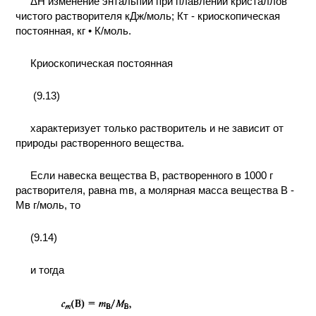
ΔH изменение энтальпии при плавлении кристаллов
чистого растворителя кДж/моль; Кт - криоскопическая
постоянная, кг • К/моль.
Криоскопическая постоянная
(9.13)
характеризует только растворитель и не зависит от
природы растворенного вещества.
Если навеска вещества В, растворенного в 1000 г
растворителя, равна mв, а молярная масса вещества В -
Mв г/моль, то
(9.14)
и тогда