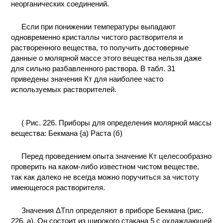
неорганических соединений.
Если при понижении температуры выпадают
одновременно кристаллы чистого растворителя и
растворенного вещества, то получить достоверные
данные о молярной массе этого вещества нельзя даже
для сильно разбавленного раствора. В табл. 31
приведены значения Кт для наиболее часто
используемых растворителей.
( Рис. 226. Приборы для определения молярной массы
вещества: Бекмана {а) Раста (б)
Перед проведением опыта значение Кт целесообразно
проверить на каком-либо известном чистом веществе,
так как далеко не всегда можно поручиться за чистоту
имеющегося растворителя.
Значения ΔTпл определяют в приборе Бекмана (рис.
226, а). Он состоит из широкого стакана 5 с охлаждающей