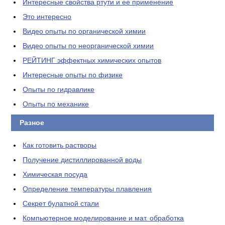
Интересные свойства ртути и ее применение
Это интересно
Видео опыты по органической химии
Видео опыты по неорганической химии
РЕЙТИНГ эффектных химических опытов
Интересные опыты по физике
Опыты по гидравлике
Опыты по механике
Разное
Как готовить растворы
Получение дистиллированной воды
Химическая посуда
Определение температуры плавления
Секрет булатной стали
Компьютерное моделирование и мат. обработка