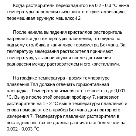
Когда растворитель переохладится на 0,2 - 0,3 °С ниже
температуры плавления вызывают его кристаллизацию,
перемешивая вручную мешалкой 2.
После начала выпадения кристаллов растворитель
нагревается до температуры плавления, что видно по
подъему столбика в капилляре термометра Бекмана. За
температуру замерзания растворителя принимают
температуру, установившуюся после достижения
равновесия между растворителем и его кристаллами.
На графике температура - время температуре
плавления Тпл должна отвечать горизонтальная
площадка . Температуру измеряют с точностью до 0,001
°С. Вынув после этой операии пробирку 7, нагревают
растворитель на 1 - 2 °С выше температуры плавления и
снова помещают ее в прибор Бекмана для повторного
измерения 7. Температура плавления растворителя в
последних опытах не должна различаться более чем на
o
0,002 - 0,003
C.