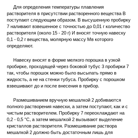
Для определения температуры плавления
растворителя в присутствии растворенного вещества В
поступают следующим образом. В высушенную пробирку
7 наливают взвешенное с точностью до 0,01 г количество
растворителя (около 15 - 20 г) И вносят точную навеску
0,1 - 0,2 г вещества, молярную массу Мв которого
определяют.
Навеску вносят в форме мелкого порошка в узкой
пробирке, проходящей через боковой тубус 3 пробирки 7
так, чтобы порошок можно было высыпать прямо в
жидкость, а не на стенки тубуса. Пробирку с порошком
взвешивают до и после внесения в прибор.
Размешиванием вручную мешалкой 2 добиваются
полного растворения навески, а затем поступают, как и с
чистым растворителем. Пробирку 7 переохлаждают на
0,2 - 0,5 °С, а затем мешалкой 2 вызывают выделение
кристаллов растворителя. Размешивание раствора
мешалкой 2 должно быть достаточным лишь для