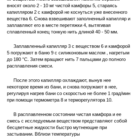
вносят около 2 - 10 мг чистой камфоры 5, стараясь
капилляром 2 с камфорой не коснуться уже внесенного
вещества 6. Снова взвешивают заполненный капилляр и
заплавляют его в месте перетяжки 4, вытягивая
сплавленный конец тонкую нить длиной 40 - 50 мм.
Заплавленный капилляр 3 с веществом 6 и камфорой
5 погружают в баню 9 с силиконовым маслом , нагретым
до 180 °С. Затем вращают нить 7 пальцами до полного
расплавления смеси.
После этого капилляр охлаждают, вынув нее
некоторое время из бани, и снова погружают в нее,
регулируя нагрев бани со скоростью не более 1 град/мин
при помощи термометра 8 и терморегулятора 10.
В расплавленном состоянии чистая камфора и ее
смесь с исследуемым веществом представляют собой
бесцветные жидкости быстро мутнеющие при
застывании. Вблизи температуры