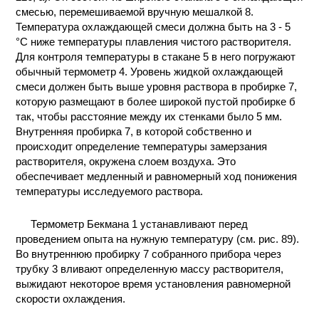
смесью, перемешиваемой вручную мешалкой 8.
Температура охлаждающей смеси должна быть на 3 - 5
°С ниже температуры плавления чистого растворителя.
Для контроля температуры в стакане 5 в него погружают
обычный термометр 4. Уровень жидкой охлаждающей
смеси должен быть выше уровня раствора в пробирке 7,
которую размещают в более широкой пустой пробирке б
так, чтобы расстояние между их стенками было 5 мм.
Внутренняя пробирка 7, в которой собственно и
происходит определение температуры замерзания
растворителя, окружена слоем воздуха. Это
обеспечивает медленный и равномерный ход понижения
температуры исследуемого раствора.
Термометр Бекмана 1 устанавливают перед
проведением опыта на нужную температуру (см. рис. 89).
Во внутреннюю пробирку 7 собранного прибора через
трубку 3 вливают определенную массу растворителя,
выжидают некоторое время установления равномерной
скорости охлаждения.