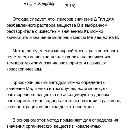
(9.15)
Отсюда следует, что, измерив значение Δ Тпл для
разбавленного раствора вещества В в выбранном
растворителе с известным значением Кт, можно
вычислить и значение молярной массы Mв вещества В.
Метод определения молярной массы растворенного
нелетучего вещества-неэлектролита по понижению
температуры замерзания растворителя называют
криоскопическим.
Криоскопическим методом можно определить
значение Mв, только в том случае, если молекулы
растворенного вещества не ассоциируют в данном
растворителе и не подвергаются ассоциации в растворе,
а концентрация вещества достаточно мала.
В основном этот метод применяют для определения
значения органических веществ и ковалентных