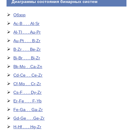
Диаграммы состояния бинарных систем
Обзор
Ac-B . . . Al-Sr
Al-Tl . . . Au-Pr
Au-Pt . . . B-Zr
B-Zr . . . Be-Zr
Bi-Br . . . Bi-Zr
Bk-Mo . .Ca-Zn
Cd-Ce . . Ce-Zr
Cf-Mo . . Cr-Zr
Cs-F . . . Dy-Zr
Er-Fe . . . F-Yb
Fe-Ga . . Ga-Zr
Gd-Ge . . .Ge-Zr
H-Hf . . . Hg-Zr