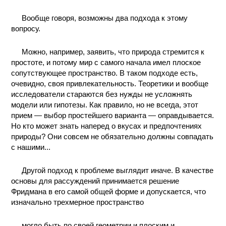
КОНТАКТЫ
Вообще говоря, возможны два подхода к этому
вопросу.
Можно, например, заявить, что природа стремится к
простоте, и потому мир с самого начала имел плоское
сопутствующее пространство. В таком подходе есть,
очевидно, своя привлекательность. Теоретики и вообще
исследователи стараются без нужды не усложнять
модели или гипотезы. Как правило, но не всегда, этот
прием — выбор простейшего варианта — оправдывается.
Но кто может знать наперед о вкусах и предпочтениях
природы? Они совсем не обязательно должны совпадать
с нашими...
Другой подход к проблеме выглядит иначе. В качестве
основы для рассуждений принимается решение
Фридмана в его самой общей форме и допускается, что
изначально трехмерное пространство
могло быть по своей геометрии и плоским и