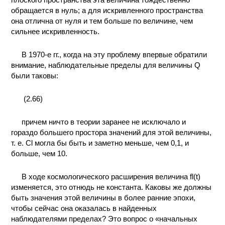
обращается в нуль; а для искривленного пространства
она отлична от нуля и тем больше по величине, чем
сильнее искривленность.
В 1970-е гг., когда на эту проблему впервые обратили
внимание, наблюдательные пределы для величины Q
были таковы:
(2.66)
причем ничто в теории заранее не исключало и
гораздо большего простора значений для этой величины,
т. е. Cl могла бы быть и заметно меньше, чем 0,1, и
больше, чем 10.
В ходе космологического расширения величина fl(t)
изменяется, это отнюдь не константа. Каковы же должны
быть значения этой величины в более ранние эпохи,
чтобы сейчас она оказалась в найденных
наблюдателями пределах? Это вопрос о «начальных