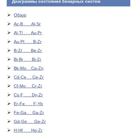
Диаграммы состояния бинарных систем
Обзор
Ac-B . . . Al-Sr
Al-Tl . . . Au-Pr
Au-Pt . . . B-Zr
B-Zr . . . Be-Zr
Bi-Br . . . Bi-Zr
Bk-Mo . .Ca-Zn
Cd-Ce . . Ce-Zr
Cf-Mo . . Cr-Zr
Cs-F . . . Dy-Zr
Er-Fe . . . F-Yb
Fe-Ga . . Ga-Zr
Gd-Ge . . .Ge-Zr
H-Hf . . . Hg-Zr