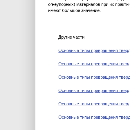
огнеупорных) материалов при их практ
имеют большое значение.
Другие части:
Основные типы превращения тверд
Основные типы превращения тверд
Основные типы превращения тверд
Основные типы превращения тверд
Основные типы превращения тверд
Основные типы превращения тверд