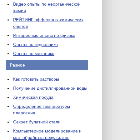
Видео опыты по неорганической
химии
РЕЙТИНГ эффектных химических
опытов
Интересные опыты по физике
Опыты по гидравлике
Опыты по механике
Разное
Как готовить растворы
Получение дистиллированной воды
Химическая посуда
Определение температуры
плавления
Секрет булатной стали
Компьютерное моделирование и
мат. обработка результатов