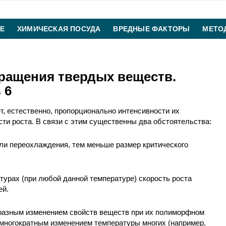
Е
ХИМИЧЕСКАЯ ПОСУДА
ВРЕДНЫЕ ФАКТОРЫ
МЕТО
ХИМИЧЕСКАЯ ТЕХНОЛОГИЯ
КОНТАКТЫ
ращения твердых веществ.
 6
т, естественно, пропорционально интенсивности их
сти роста. В связи с этим существенны два обстоятельства:
или переохлаждения, тем меньше размер критического
турах (при любой данной температуре) скорость роста
ей.
бразным изменением свойств веществ при их полиморфном
многократным изменением температуры многих (например,