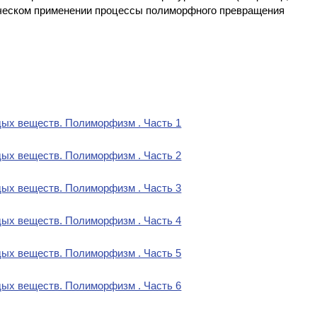
ическом применении процессы полиморфного превращения
ых веществ. Полиморфизм . Часть 1
ых веществ. Полиморфизм . Часть 2
ых веществ. Полиморфизм . Часть 3
ых веществ. Полиморфизм . Часть 4
ых веществ. Полиморфизм . Часть 5
ых веществ. Полиморфизм . Часть 6