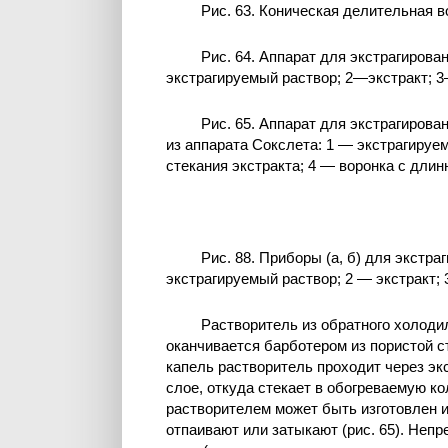
Рис. 63. Коническая делительная в
Рис. 64. Аппарат для экстрагирова
экстрагируемый раствор; 2—экстракт; 
Рис. 65. Аппарат для экстрагирова
из аппарата Сокслета: 1 — экстрагируем
стекания экстракта; 4 — воронка с дли
Рис. 88. Приборы (а, б) для экстр
экстрагируемый раствор; 2 — экстракт;
Растворитель из обратного холодил
оканчивается барботером из пористой с
капель растворитель проходит через эк
слое, откуда стекает в обогреваемую к
растворителем может быть изготовлен и
отпаивают или затыкают (рис. 65). Неп