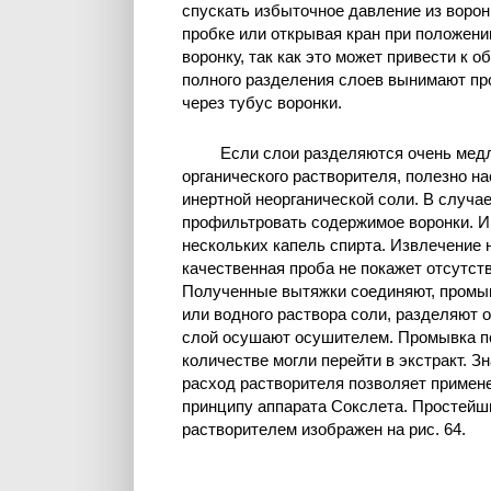
спускать избыточное давление из ворон
пробке или открывая кран при положении
воронку, так как это может привести к
полного разделения слоев вынимают про
через тубус воронки.
Если слои разделяются очень мед
органического растворителя, полезно 
инертной неорганической соли. В случа
профильтровать содержимое воронки. И
нескольких капель спирта. Извлечение 
качественная проба не покажет отсутств
Полученные вытяжки соединяют, промы
или водного раствора соли, разделяют 
слой осушают осушителем. Промывка по
количестве могли перейти в экстракт. 
расход растворителя позволяет примен
принципу аппарата Сокслета. Простейши
растворителем изображен на рис. 64.