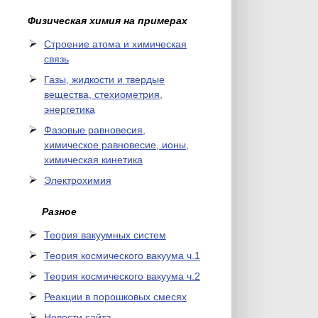
Физическая химия на примерах
Cтроение атома и химическая
связь
Газы, жидкости и твердые
вещества, стехиометрия,
энергетика
Фазовые равновесия,
химическое равновесие, ионы,
химическая кинетика
Электрохимия
Разное
Теория вакуумных систем
Теория космического вакуума ч.1
Теория космического вакуума ч.2
Реакции в порошковых смесях
Новости сайта