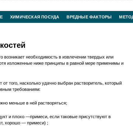
Е
ХИМИЧЕСКАЯ ПОСУДА
ВРЕДНЫЕ ФАКТОРЫ
МЕТО
ХИМИЧЕСКАЯ ТЕХНОЛОГИЯ
КОНТАКТЫ
костей
го возникает необходимость в извлечении твердых или
хотя изложенные ниже принципы в равной мере применимы и
 от того, насколько удачно выбран растворитель, который
вным требованиям:
ожно меньше в ней растворяться;
дукт и плохо —примеси, если таковые присутствуют в
т, хорошо — примеси) ;