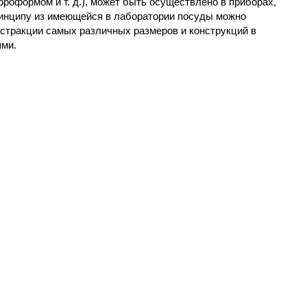
роформом и т. д.), может быть осуществлено в приборах,
принципу из имеющейся в лаборатории посуды можно
кстракции самых различных размеров и конструкций в
ями.