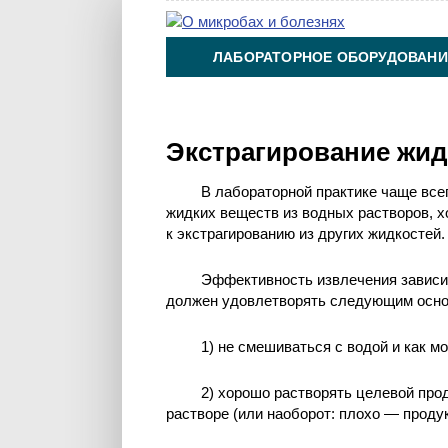
ЛАБОРАТОРНОЕ ОБОРУДОВАНИ
ХИМИЯ НА ПРОИЗВОДСТВЕ И 
Экстрагирование жид
В лабораторной практике чаще все
жидких веществ из водных растворов, 
к экстрагированию из других жидкостей.
Эффективность извлечения зависит
должен удовлетворять следующим осно
1) не смешиваться с водой и как м
2) хорошо растворять целевой про
растворе (или наоборот: плохо — продук