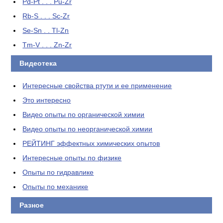
Pd-Pt . . . Pu-Zr
Rb-S . . . Sc-Zr
Se-Sn . . Tl-Zn
Tm-V . . . Zn-Zr
Видеотека
Интересные свойства ртути и ее применение
Это интересно
Видео опыты по органической химии
Видео опыты по неорганической химии
РЕЙТИНГ эффектных химических опытов
Интересные опыты по физике
Опыты по гидравлике
Опыты по механике
Разное