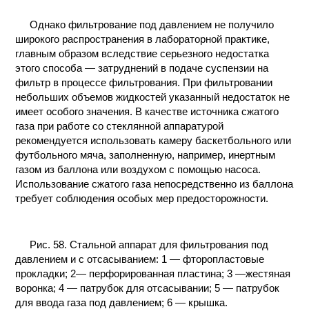
КОНТАКТЫ
Однако фильтрование под давлением не получило
широкого распространения в лабораторной практике,
главным образом вследствие серьезного недостатка
этого способа — затруднений в подаче суспензии на
фильтр в процессе фильтрования. При фильтровании
небольших объемов жидкостей указанный недостаток не
имеет особого значения. В качестве источника сжатого
газа при работе со стеклянной аппаратурой
рекомендуется использовать камеру баскетбольного или
футбольного мяча, заполненную, например, инертным
газом из баллона или воздухом с помощью насоса.
Использование сжатого газа непосредственно из баллона
требует соблюдения особых мер предосторожности.
Рис. 58. Стальной аппарат для фильтрования под
давлением и с отсасыванием: 1 — фторопластовые
прокладки; 2— перфорированная пластина; 3 —жестяная
воронка; 4 — патрубок для отсасывании; 5 — патрубок
для ввода газа под давлением; 6 — крышка.