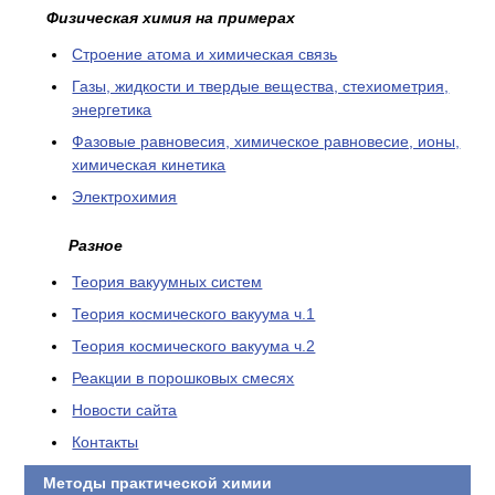
Физическая химия на примерах
Cтроение атома и химическая связь
Газы, жидкости и твердые вещества, стехиометрия,
энергетика
Фазовые равновесия, химическое равновесие, ионы,
химическая кинетика
Электрохимия
Разное
Теория вакуумных систем
Теория космического вакуума ч.1
Теория космического вакуума ч.2
Реакции в порошковых смесях
Новости сайта
Контакты
Методы практической химии