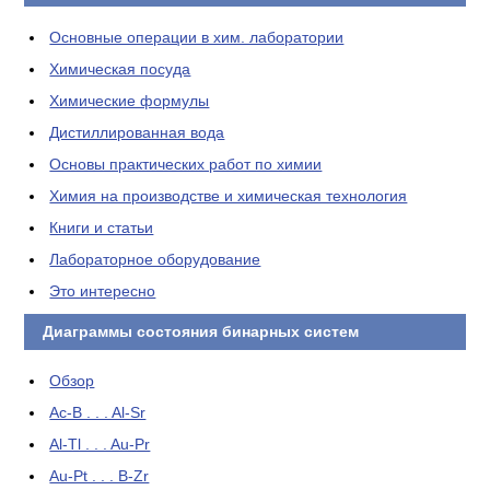
Основные операции в хим. лаборатории
Химическая посуда
Химические формулы
Дистиллированная вода
Основы практических работ по химии
Химия на производстве и химическая технология
Книги и статьи
Лабораторное оборудование
Это интересно
Диаграммы состояния бинарных систем
Обзор
Ac-B . . . Al-Sr
Al-Tl . . . Au-Pr
Au-Pt . . . B-Zr