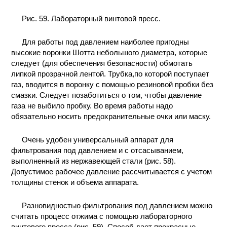
Рис. 59. Лабораторный винтовой пресс.
Для работы под давлением наиболее пригодны
высокие воронки Шотта небольшого диаметра, которые
следует (для обеспечения безопасности) обмотать
липкой прозрачной лентой. Трубка,по которой поступает
газ, вводится в воронку с помощью резиновой пробки без
смазки. Следует позаботиться о том, чтобы давление
газа не выбило пробку. Во время работы надо
обязательно носить предохранительные очки или маску.
Очень удобен универсальный аппарат для
фильтрования под давлением и с отсасыванием,
выполненный из нержавеющей стали (рис. 58).
Допустимое рабочее давление рассчитывается с учетом
толщины стенок и объема аппарата.
Разновидностью фильтрования под давлением можно
считать процесс отжима с помощью лабораторного
винтового пресса (рис. 59). Способ дает прекрасные