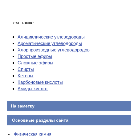
см. также
Алициклические углеводороды
Ароматические углеводороды
Хлорпроизводные углеводородов
Простые эфиры
Сложные эфиры
Спирты
Кетоны
Карбоновые кислоты
Амиды кислот
На заметку
Основные разделы сайта
Физическая химия