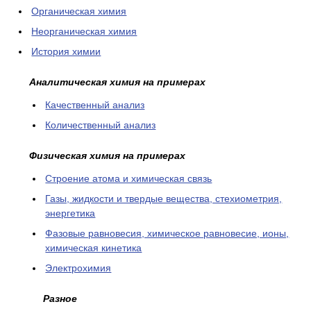
Органическая химия
Неорганическая химия
История химии
Аналитическая химия на примерах
Качественный анализ
Количественный анализ
Физическая химия на примерах
Cтроение атома и химическая связь
Газы, жидкости и твердые вещества, стехиометрия,
энергетика
Фазовые равновесия, химическое равновесие, ионы,
химическая кинетика
Электрохимия
Разное