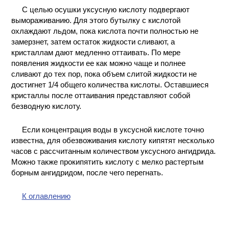
С целью осушки уксусную кислоту подвергают
КОНТАКТЫ
вымораживанию. Для этого бутылку с кислотой
охлаждают льдом, пока кислота почти полностью не
замерзнет, затем остаток жидкости сливают, а
кристаллам дают медленно оттаивать. По мере
появления жидкости ее как можно чаще и полнее
сливают до тех пор, пока объем слитой жидкости не
достигнет 1/4 общего количества кислоты. Оставшиеся
кристаллы после оттаивания представляют собой
безводную кислоту.
Если концентрация воды в уксусной кислоте точно
известна, для обезвоживания кислоту кипятят несколько
часов с рассчитанным количеством уксусного ангидрида.
Можно также прокипятить кислоту с мелко растертым
борным ангидридом, после чего перегнать.
К оглавлению